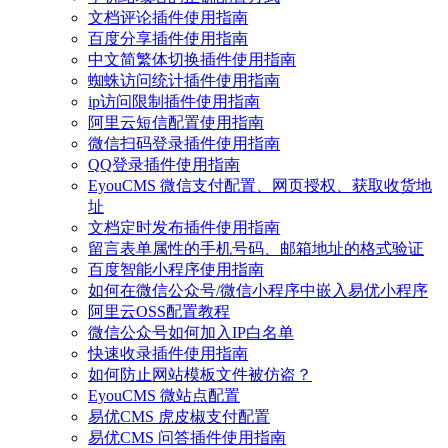
文档评论插件使用指南
百度分享插件使用指南
中文简繁体切换插件使用指南
蜘蛛访问统计插件使用指南
ip访问限制插件使用指南
阿里云短信配置使用指南
微信扫码登录插件使用指南
QQ登录插件使用指南
EyouCMS 微信支付配置、网页授权、获取收货地
址
文档定时发布插件使用指南
留言表单属性的手机号码、邮箱地址的格式验证
百度智能小程序使用指南
如何在微信公众号/微信小程序中嵌入易优小程序
阿里云OSS配置教程
微信公众号如何加入IP白名单
快速收录插件使用指南
如何防止网站模板文件被仿盗？
EyouCMS 微站点配置
易优CMS 虎皮椒支付配置
易优CMS 问答插件使用指南