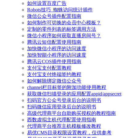
如何设置百度广告
Robots技巧_蜘蛛访问统计插件
微信公众号插件配置指南
如何制作可切换的会员中心模板？
定制的零件列表的标签调用方法
微信小程序如何获取直播房间号？
腾讯云短信配置使用指南
加快微信小程序的访问速度
加快智能小程序的访问速度
腾讯云COS插件使用指南
支付宝支付配置教程
支付宝支付终端签约教程
如何解除绑定微信公众号
channel栏目标签的附加功能使用教程
获取微信扫描登录的应用配置appid/appsecret
扫码官方公众号登录后台的说明书
扫码微信应用登录后台的说明书
高级代理商平台自助购买授权的教程指南
西数虚拟主机代理配置使用指南
代理商平台推荐主机模板修改教程
易优CMS目录权限设置教程，仅供参考