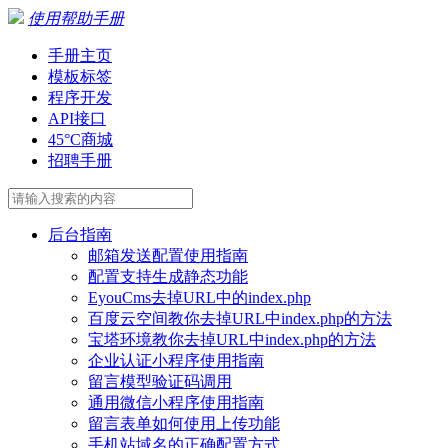
使用帮助手册
手册主页
模板标签
程序开发
API接口
45°C商城
招聘手册
后台指南
邮箱发送配置使用指南
配置支持生成静态功能
EyouCms去掉URL中的index.php
百度云空间教你去掉URL中index.php的方法
宝塔环境教你去掉URL中index.php的方法
企业认证小程序使用指南
留言模型验证码调用
通用微信小程序使用指南
留言表单如何使用上传功能
手机站域名的正确配置方式