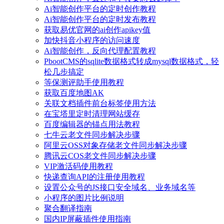
Ai智能创作平台的定时创作教程
Ai智能创作平台的定时发布教程
获取易优官网的ai创作apikey值
加快抖音小程序的访问速度
Ai智能创作，反向代理配置教程
PbootCMS的sqlite数据格式转成mysql数据格式，轻
松几步搞定
等保测评助手使用教程
获取百度地图AK
关联文档插件前台标签使用方法
在宝塔里定时清理网站缓存
百度编辑器的锚点用法教程
七牛云老文件同步解决步骤
阿里云OSS对象存储老文件同步解决步骤
腾讯云COS老文件同步解决步骤
VIP激活码使用教程
快递查询API的注册使用教程
设置公众号的JS接口安全域名、业务域名等
小程序的图片比例说明
聚合翻译指南
国内IP屏蔽插件使用指南