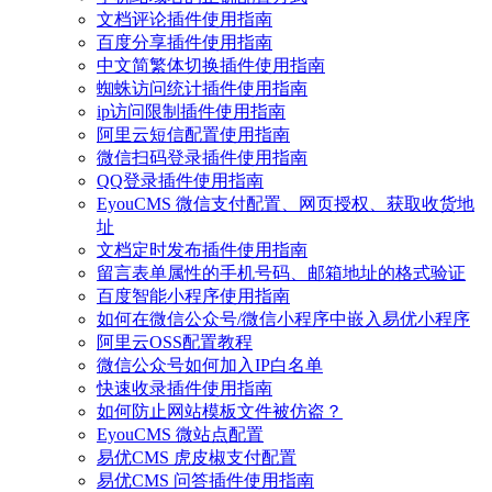
文档评论插件使用指南
百度分享插件使用指南
中文简繁体切换插件使用指南
蜘蛛访问统计插件使用指南
ip访问限制插件使用指南
阿里云短信配置使用指南
微信扫码登录插件使用指南
QQ登录插件使用指南
EyouCMS 微信支付配置、网页授权、获取收货地
址
文档定时发布插件使用指南
留言表单属性的手机号码、邮箱地址的格式验证
百度智能小程序使用指南
如何在微信公众号/微信小程序中嵌入易优小程序
阿里云OSS配置教程
微信公众号如何加入IP白名单
快速收录插件使用指南
如何防止网站模板文件被仿盗？
EyouCMS 微站点配置
易优CMS 虎皮椒支付配置
易优CMS 问答插件使用指南