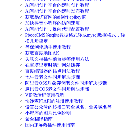
Ai智能创作平台的定时创作教程
Ai智能创作平台的定时发布教程
获取易优官网的ai创作apikey值
加快抖音小程序的访问速度
Ai智能创作，反向代理配置教程
PbootCMS的sqlite数据格式转成mysql数据格式，轻
松几步搞定
等保测评助手使用教程
获取百度地图AK
关联文档插件前台标签使用方法
在宝塔里定时清理网站缓存
百度编辑器的锚点用法教程
七牛云老文件同步解决步骤
阿里云OSS对象存储老文件同步解决步骤
腾讯云COS老文件同步解决步骤
VIP激活码使用教程
快递查询API的注册使用教程
设置公众号的JS接口安全域名、业务域名等
小程序的图片比例说明
聚合翻译指南
国内IP屏蔽插件使用指南