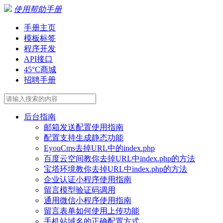
使用帮助手册
手册主页
模板标签
程序开发
API接口
45°C商城
招聘手册
后台指南
邮箱发送配置使用指南
配置支持生成静态功能
EyouCms去掉URL中的index.php
百度云空间教你去掉URL中index.php的方法
宝塔环境教你去掉URL中index.php的方法
企业认证小程序使用指南
留言模型验证码调用
通用微信小程序使用指南
留言表单如何使用上传功能
手机站域名的正确配置方式