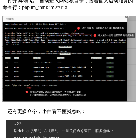
打开 终端 后，自动进入网站根目录，接着输入启动服务的
命令行：php im_think im start d
还有更多命令，小白看不懂就忽略：
启动
以debug（调试）方式启动，一旦关闭命令窗口，服务也终止