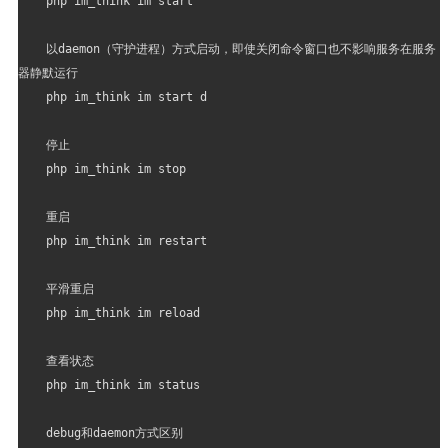
php im_think im start
以daemon（守护进程）方式启动，即使关闭命令窗口也不影响服务在服务
器静默运行
php im_think im start d
停止
php im_think im stop
重启
php im_think im restart
平滑重启
php im_think im reload
查看状态
php im_think im status
debug和daemon方式区别