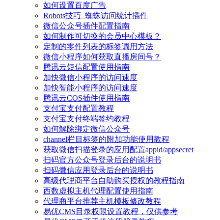
如何设置百度广告
Robots技巧_蜘蛛访问统计插件
微信公众号插件配置指南
如何制作可切换的会员中心模板？
定制的零件列表的标签调用方法
微信小程序如何获取直播房间号？
腾讯云短信配置使用指南
加快微信小程序的访问速度
加快智能小程序的访问速度
腾讯云COS插件使用指南
支付宝支付配置教程
支付宝支付终端签约教程
如何解除绑定微信公众号
channel栏目标签的附加功能使用教程
获取微信扫描登录的应用配置appid/appsecret
扫码官方公众号登录后台的说明书
扫码微信应用登录后台的说明书
高级代理商平台自助购买授权的教程指南
西数虚拟主机代理配置使用指南
代理商平台推荐主机模板修改教程
易优CMS目录权限设置教程，仅供参考