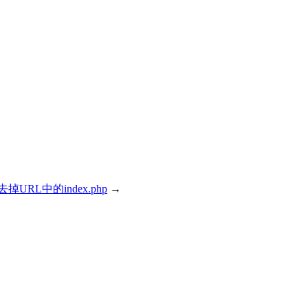
s去掉URL中的index.php
→