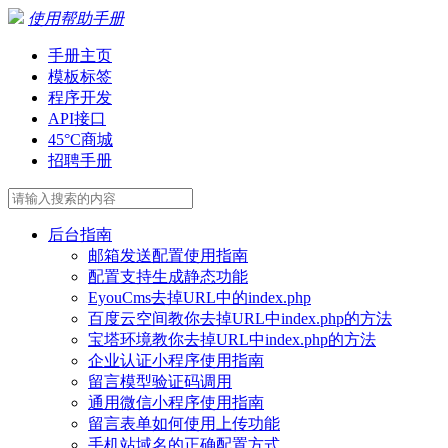
使用帮助手册
手册主页
模板标签
程序开发
API接口
45°C商城
招聘手册
后台指南
邮箱发送配置使用指南
配置支持生成静态功能
EyouCms去掉URL中的index.php
百度云空间教你去掉URL中index.php的方法
宝塔环境教你去掉URL中index.php的方法
企业认证小程序使用指南
留言模型验证码调用
通用微信小程序使用指南
留言表单如何使用上传功能
手机站域名的正确配置方式