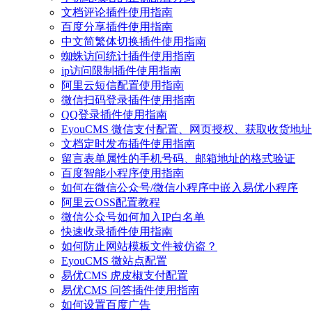
文档评论插件使用指南
百度分享插件使用指南
中文简繁体切换插件使用指南
蜘蛛访问统计插件使用指南
ip访问限制插件使用指南
阿里云短信配置使用指南
微信扫码登录插件使用指南
QQ登录插件使用指南
EyouCMS 微信支付配置、网页授权、获取收货地址
文档定时发布插件使用指南
留言表单属性的手机号码、邮箱地址的格式验证
百度智能小程序使用指南
如何在微信公众号/微信小程序中嵌入易优小程序
阿里云OSS配置教程
微信公众号如何加入IP白名单
快速收录插件使用指南
如何防止网站模板文件被仿盗？
EyouCMS 微站点配置
易优CMS 虎皮椒支付配置
易优CMS 问答插件使用指南
如何设置百度广告