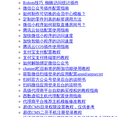
Robots技巧_蜘蛛访问统计插件
微信公众号插件配置指南
如何制作可切换的会员中心模板？
定制的零件列表的标签调用方法
微信小程序如何获取直播房间号？
腾讯云短信配置使用指南
加快微信小程序的访问速度
加快智能小程序的访问速度
腾讯云COS插件使用指南
支付宝支付配置教程
支付宝支付终端签约教程
如何解除绑定微信公众号
channel栏目标签的附加功能使用教程
获取微信扫描登录的应用配置appid/appsecret
扫码官方公众号登录后台的说明书
扫码微信应用登录后台的说明书
高级代理商平台自助购买授权的教程指南
西数虚拟主机代理配置使用指南
代理商平台推荐主机模板修改教程
易优CMS目录权限设置教程，仅供参考
易优CMS二开手机注册登录教程