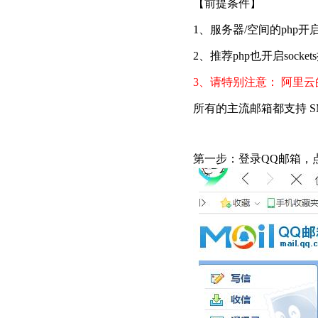
【前提条件】
1、服务器/空间的php开启o
2、推荐php也开启soc
3、请特别注意： 阿里云的
所有的主流邮箱都支持 
第一步：登录QQ邮箱，