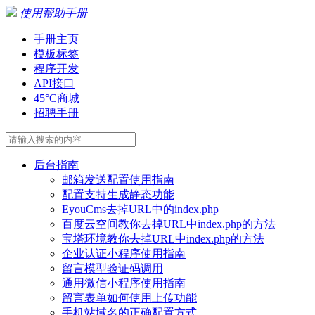
使用帮助手册
手册主页
模板标签
程序开发
API接口
45°C商城
招聘手册
后台指南
邮箱发送配置使用指南
配置支持生成静态功能
EyouCms去掉URL中的index.php
百度云空间教你去掉URL中index.php的方法
宝塔环境教你去掉URL中index.php的方法
企业认证小程序使用指南
留言模型验证码调用
通用微信小程序使用指南
留言表单如何使用上传功能
手机站域名的正确配置方式