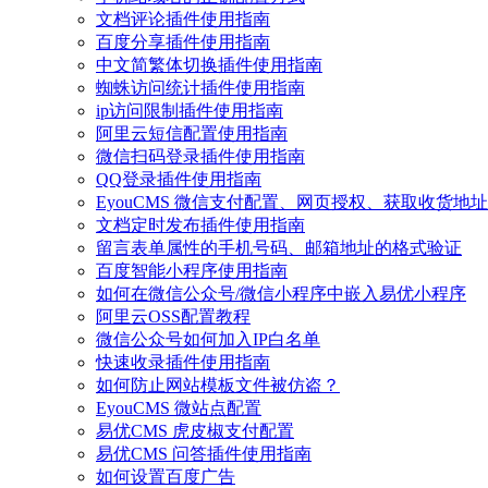
文档评论插件使用指南
百度分享插件使用指南
中文简繁体切换插件使用指南
蜘蛛访问统计插件使用指南
ip访问限制插件使用指南
阿里云短信配置使用指南
微信扫码登录插件使用指南
QQ登录插件使用指南
EyouCMS 微信支付配置、网页授权、获取收货地址
文档定时发布插件使用指南
留言表单属性的手机号码、邮箱地址的格式验证
百度智能小程序使用指南
如何在微信公众号/微信小程序中嵌入易优小程序
阿里云OSS配置教程
微信公众号如何加入IP白名单
快速收录插件使用指南
如何防止网站模板文件被仿盗？
EyouCMS 微站点配置
易优CMS 虎皮椒支付配置
易优CMS 问答插件使用指南
如何设置百度广告