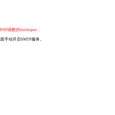
函数的fsockopen；
面手动开启SMTP服务。