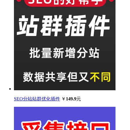
SEO分站站群优化插件
￥
149.9
元