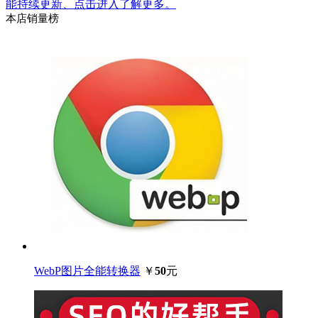
能持续更新、点击进入了解更多。
本店销量榜
WebP图片全能转换器
￥
50
元