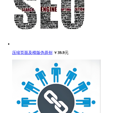
压缩页面及模版伪原创
￥
39.9
元