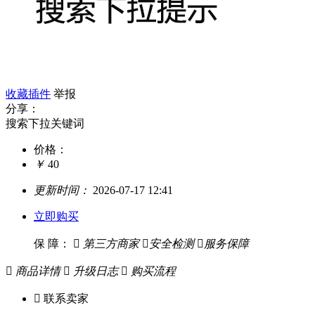
收藏插件
举报
分享：
搜索下拉关键词
价格：
￥
40
更新时间：
2026-07-17 12:41
立即购买
保 障：

第三方商家

安全检测

服务保障

商品详情

升级日志

购买流程

联系卖家