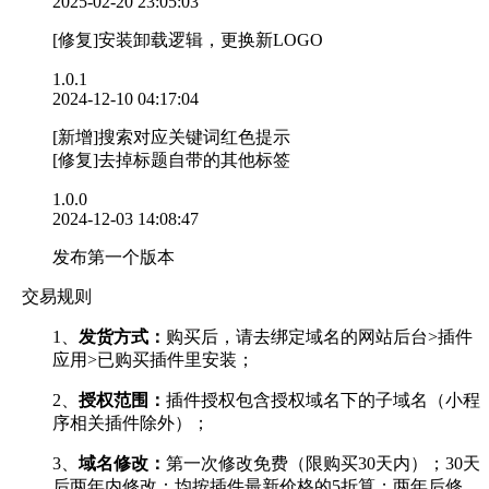
2025-02-20 23:05:03
[修复]安装卸载逻辑，更换新LOGO
1.0.1
2024-12-10 04:17:04
[新增]搜索对应关键词红色提示
[修复]去掉标题自带的其他标签
1.0.0
2024-12-03 14:08:47
发布第一个版本
交易规则
1、
发货方式：
购买后，请去绑定域名的网站后台>插件
应用>已购买插件里安装；
2、
授权范围：
插件授权包含授权域名下的子域名（小程
序相关插件除外）；
3、
域名修改：
第一次修改免费（限购买30天内）；30天
后两年内修改：均按插件最新价格的5折算；两年后修