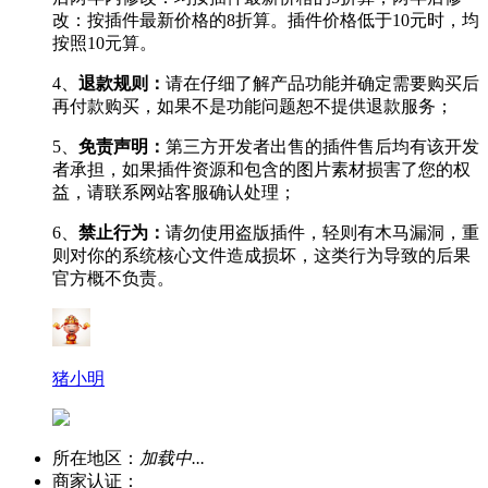
改：按插件最新价格的8折算。插件价格低于10元时，均
按照10元算。
4、
退款规则：
请在仔细了解产品功能并确定需要购买后
再付款购买，如果不是功能问题恕不提供退款服务；
5、
免责声明：
第三方开发者出售的插件售后均有该开发
者承担，如果插件资源和包含的图片素材损害了您的权
益，请联系网站客服确认处理；
6、
禁止行为：
请勿使用盗版插件，轻则有木马漏洞，重
则对你的系统核心文件造成损坏，这类行为导致的后果
官方概不负责。
猪小明
所在地区：
加载中...
商家认证：