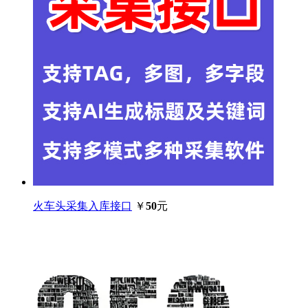
火车头采集入库接口
￥
50
元