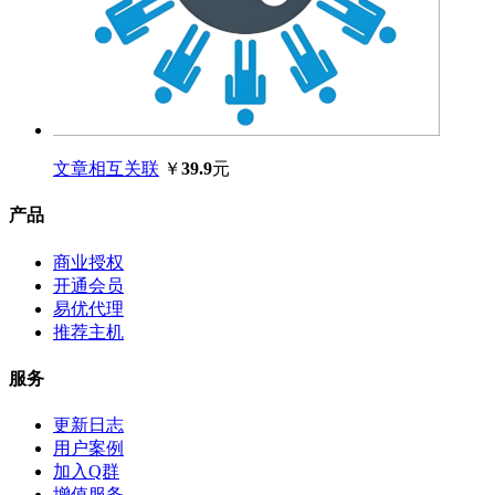
文章相互关联
￥
39.9
元
产品
商业授权
开通会员
易优代理
推荐主机
服务
更新日志
用户案例
加入Q群
增值服务