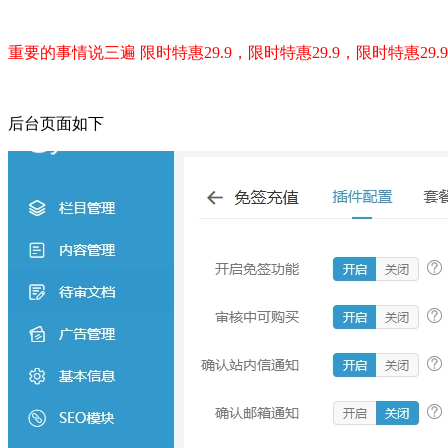
重要的事情说三遍 限时特惠29.9，
限时特惠29.9，
限时特惠29.9
后台页面如下