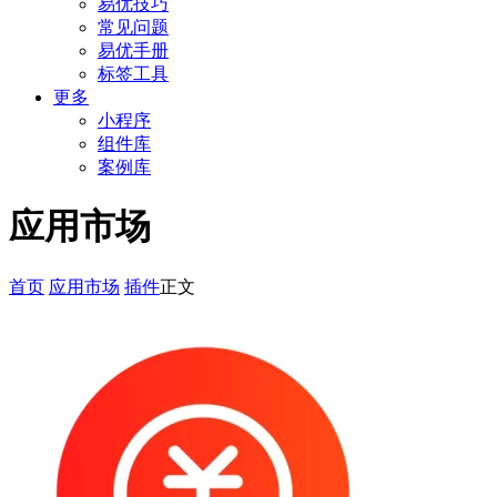
易优技巧
常见问题
易优手册
标签工具
更多
小程序
组件库
案例库
应用市场
首页
应用市场
插件
正文