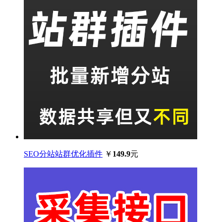
SEO分站站群优化插件
￥
149.9
元