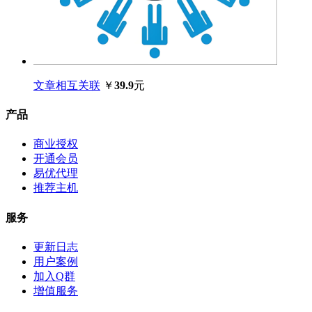
文章相互关联
￥
39.9
元
产品
商业授权
开通会员
易优代理
推荐主机
服务
更新日志
用户案例
加入Q群
增值服务