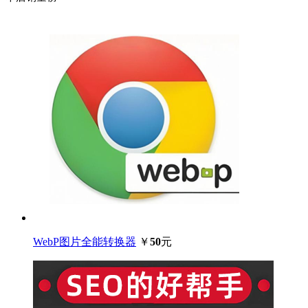
WebP图片全能转换器
￥
50
元