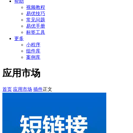
帮助
视频教程
易优技巧
常见问题
易优手册
标签工具
更多
小程序
组件库
案例库
应用市场
首页
应用市场
插件
正文