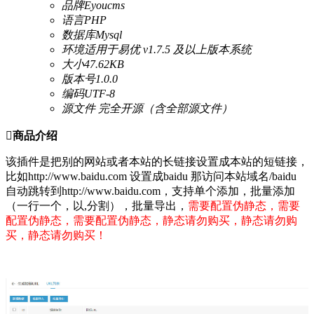
品牌
Eyoucms
语言
PHP
数据库
Mysql
环境
适用于易优 v1.7.5 及以上版本系统
大小
47.62KB
版本号
1.0.0
编码
UTF-8
源文件
完全开源（含全部源文件）

商品介绍
该插件是把别的网站或者本站的长链接设置成本站的短链接，
比如http://www.baidu.com 设置成baidu 那访问本站域名/baidu
自动跳转到http://www.baidu.com，支持单个添加，批量添加
（一行一个，以,分割），批量导出，
需要配置伪静态，
需要
配置伪静态，
需要配置伪静态，静态请勿购买
，静态请勿购
买，静态请勿购买
！