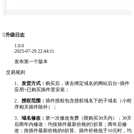

升级日志
1.0.0
2025-07-29 22:44:11
发布第一个版本
交易规则
1、
发货方式：
购买后，请去绑定域名的网站后台>插件
应用>已购买插件里安装；
2、
授权范围：
插件授权包含授权域名下的子域名（小程
序相关插件除外）；
3、
域名修改：
第一次修改免费（限购买30天内）；30天
后两年内修改：均按插件最新价格的5折算；两年后修
改：按插件最新价格的8折算。插件价格低于10元时，均