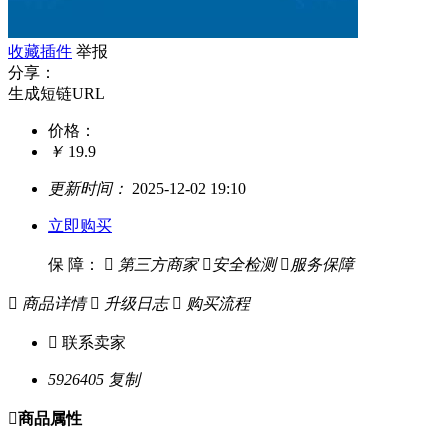
收藏插件
举报
分享：
生成短链URL
价格：
￥
19.9
更新时间：
2025-12-02 19:10
立即购买
保 障：

第三方商家

安全检测

服务保障

商品详情

升级日志

购买流程

联系卖家
5926405
复制

商品属性