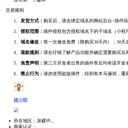
交易规则
1、
发货方式：
购买后，请去绑定域名的网站后台>插件应
2、
授权范围：
插件授权包含授权域名下的子域名（小程
3、
域名修改：
第一次修改免费（限购买30天内）；30
4、
退款规则：
请在仔细了解产品功能并确定需要购买后
5、
免责声明：
第三方开发者出售的插件售后均有该开发
6、
禁止行为：
请勿使用盗版插件，轻则有木马漏洞，重
猪小明
所在地区：
加载中...
商家认证：