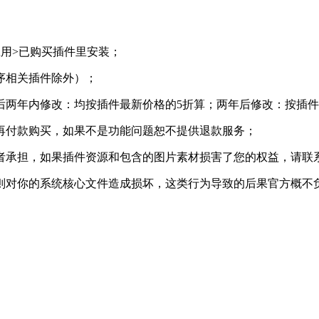
用>已购买插件里安装；
序相关插件除外）；
天后两年内修改：均按插件最新价格的5折算；两年后修改：按插件
再付款购买，如果不是功能问题恕不提供退款服务；
者承担，如果插件资源和包含的图片素材损害了您的权益，请联
则对你的系统核心文件造成损坏，这类行为导致的后果官方概不