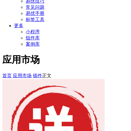
易优技巧
常见问题
易优手册
标签工具
更多
小程序
组件库
案例库
应用市场
首页
应用市场
插件
正文