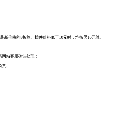
最新价格的8折算。插件价格低于10元时，均按照10元算。
系网站客服确认处理；
负责。