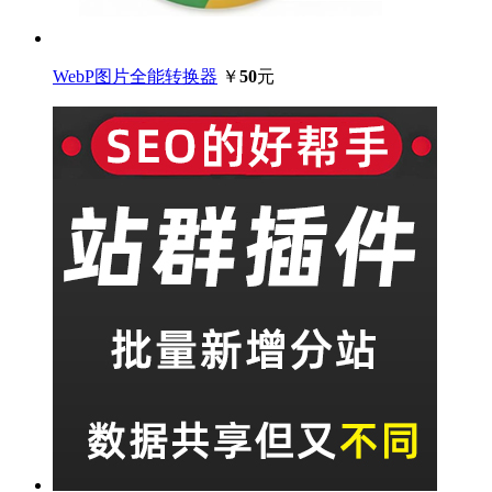
WebP图片全能转换器
￥
50
元