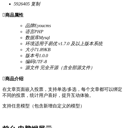
5926405
复制

商品属性
品牌
Eyoucms
语言
PHP
数据库
Mysql
环境
适用于易优 v1.7.0 及以上版本系统
大小
71.89KB
版本号
1.0.0
编码
UTF-8
源文件
完全开源（含全部源文件）

商品介绍
在文章页面嵌入投票
，支持单选/多选
，每个文章都可以绑定
不同的投票
，统计用户喜好，提升互动体验。
支持任意模型（包含新增自定义的模型）