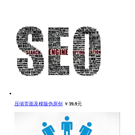
压缩页面及模版伪原创
￥
39.9
元