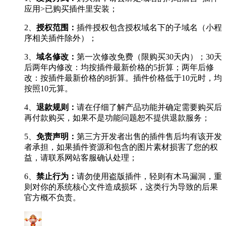
应用>已购买插件里安装；
2、
授权范围：
插件授权包含授权域名下的子域名（小程
序相关插件除外）；
3、
域名修改：
第一次修改免费（限购买30天内）；30天
后两年内修改：均按插件最新价格的5折算；两年后修
改：按插件最新价格的8折算。插件价格低于10元时，均
按照10元算。
4、
退款规则：
请在仔细了解产品功能并确定需要购买后
再付款购买，如果不是功能问题恕不提供退款服务；
5、
免责声明：
第三方开发者出售的插件售后均有该开发
者承担，如果插件资源和包含的图片素材损害了您的权
益，请联系网站客服确认处理；
6、
禁止行为：
请勿使用盗版插件，轻则有木马漏洞，重
则对你的系统核心文件造成损坏，这类行为导致的后果
官方概不负责。