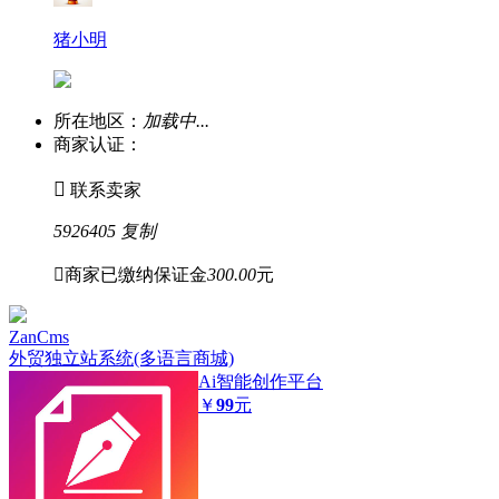
猪小明
所在地区：
加载中...
商家认证：

联系卖家
5926405
复制

商家已缴纳保证金
300.00
元
ZanCms
外贸独立站系统(多语言商城)
Ai智能创作平台
￥
99
元