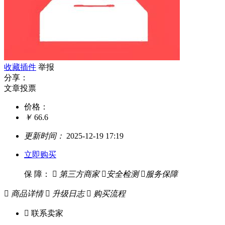
收藏插件
举报
分享：
文章投票
价格：
￥
66.6
更新时间：
2025-12-19 17:19
立即购买
保 障：

第三方商家

安全检测

服务保障

商品详情

升级日志

购买流程

联系卖家