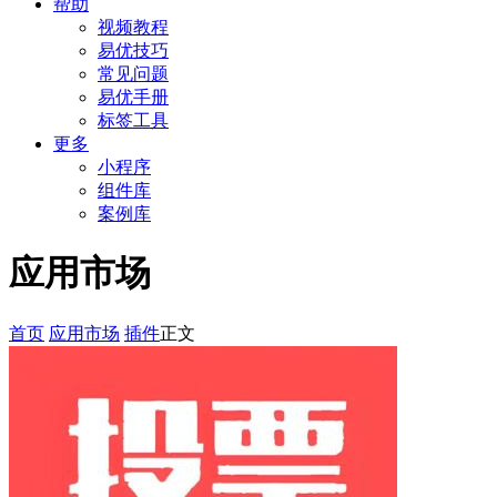
帮助
视频教程
易优技巧
常见问题
易优手册
标签工具
更多
小程序
组件库
案例库
应用市场
首页
应用市场
插件
正文