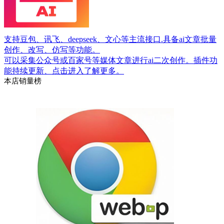
支持豆包、讯飞、deepseek、文心等主流接口.具备ai文章批量
创作、改写、仿写等功能。
可以采集公众号或百家号等媒体文章进行ai二次创作。插件功
能持续更新、点击进入了解更多。
本店销量榜