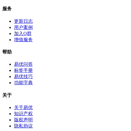
服务
更新日志
用户案例
加入Q群
增值服务
帮助
易优问答
标签手册
易优技巧
功能字典
关于
关于易优
知识产权
版权声明
隐私协议