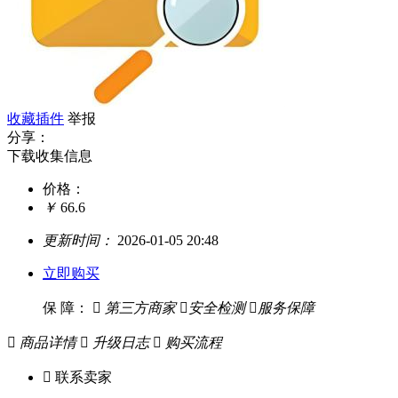
收藏插件
举报
分享：
下载收集信息
价格：
￥
66.6
更新时间：
2026-01-05 20:48
立即购买
保 障：

第三方商家

安全检测

服务保障

商品详情

升级日志

购买流程

联系卖家