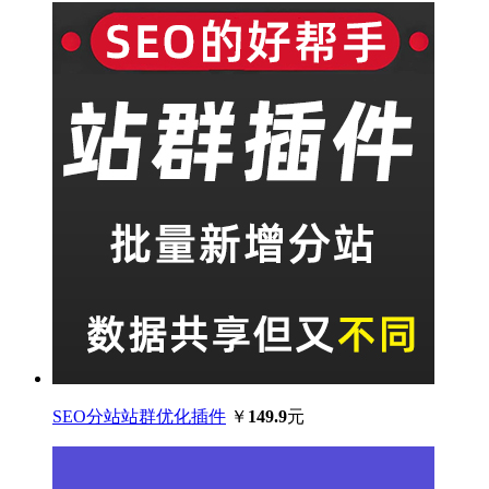
SEO分站站群优化插件
￥
149.9
元