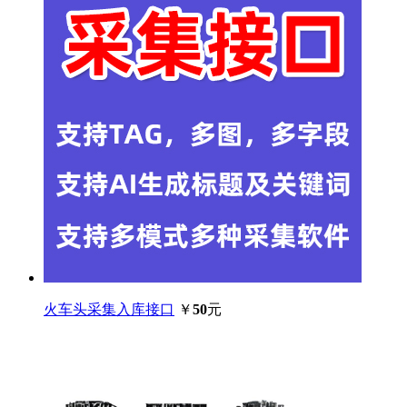
火车头采集入库接口
￥
50
元