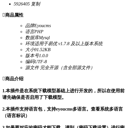
5926405
复制

商品属性
品牌
Eyoucms
语言
PHP
数据库
Mysql
环境
适用于易优 v1.7.8 及以上版本系统
大小
91.52KB
版本号
1.0.0
编码
UTF-8
源文件
完全开源（含全部源文件）

商品介绍
1.本插件是在系统下载模型基础上进行开发的，所以在使用前
请先确保是否启用了下载模型。
2.本插件支持语言包，支持eyoucms多语言。查看系统多语言
（语言标识）
3.如果要对应的密码才能下载，请到（密码下载设置）进行密