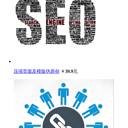
压缩页面及模版伪原创
￥
39.9
元