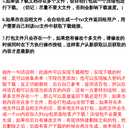
5.如果该下载文档存在多个文件，会自动打包成一个压缩包进
行下载。（切记：尽量不要大文件，否则会影响下载速度。）
6.如果存在远程文件，会自动生成一个txt文件返回给用户，用
户需要自己到该txt文件中获取下载链接。
7.打包文件只会存在一个，如果您有修改个多文件，请修改的
时候同时在下方执行操作按钮，这样客户从新获取以后获取的
内容才是最新的
插件一句话说明：此插件可以实现下载模型，实现下载的时
候，是可以收集表单（字段任意添加）也可以实现输入密码才
能下载，反正功能都有，后台自己参考，提供语言包，所以任
何语言都可以实现当前语言的内容，还有一点要特别说明，如
果多文件存在一个，那么可以直接返回下载还是打开，如果当
前内容存在多个文件，那会打包成zip全部下载，如果存在本
地文件以及远程文件的话，那本地文件会打包，远程文件会生
成一个txt内容加入到zip包里面给客户下载！压缩包不会重复
生成，如果你后台有修改文件，有提供快捷删除之前的包，然
后删除之后，后面有客户下载的时候会再次生成，效率很高！