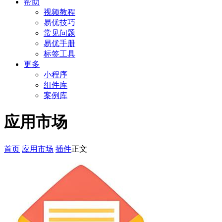
帮助
视频教程
易优技巧
常见问题
易优手册
标签工具
更多
小程序
组件库
案例库
应用市场
首页
应用市场
插件
正文