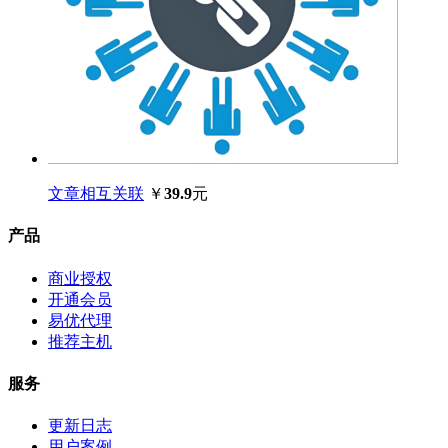
文章相互关联
￥
39.9
元
产品
商业授权
开通会员
易优代理
推荐主机
服务
更新日志
用户案例