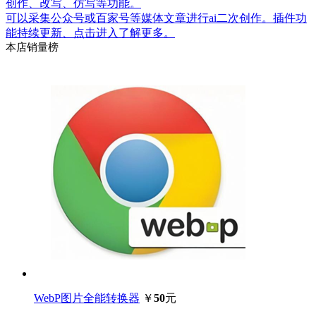
创作、改写、仿写等功能。
可以采集公众号或百家号等媒体文章进行ai二次创作。插件功
能持续更新、点击进入了解更多。
本店销量榜
WebP图片全能转换器
￥
50
元