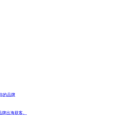
荐你的品牌
品牌出海获客。