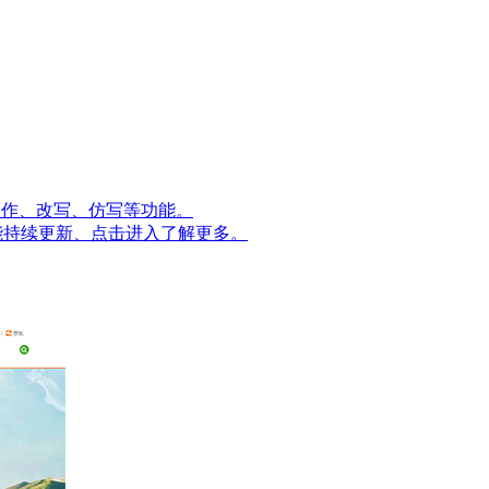
量创作、改写、仿写等功能。
能持续更新、点击进入了解更多。