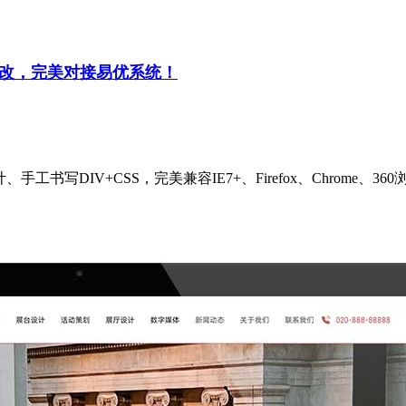
修改，完美对接易优系统！
计、手工书写DIV+CSS，完美兼容IE7+、Firefox、Chro