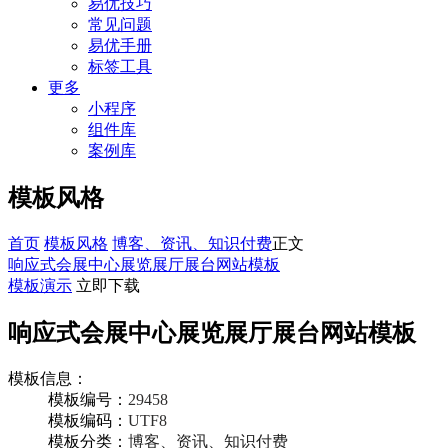
易优技巧
常见问题
易优手册
标签工具
更多
小程序
组件库
案例库
模板风格
首页
模板风格
博客、资讯、知识付费
正文
响应式会展中心展览展厅展台网站模板
模板演示
立即下载
响应式会展中心展览展厅展台网站模板
模板信息：
模板编号：
29458
模板编码：
UTF8
模板分类：
博客、资讯、知识付费