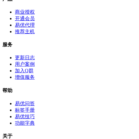
商业授权
开通会员
易优代理
推荐主机
服务
更新日志
用户案例
加入Q群
增值服务
帮助
易优问答
标签手册
易优技巧
功能字典
关于