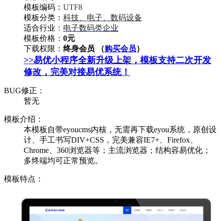
模板编码：
UTF8
模板分类：
科技、电子、数码设备
适合行业：
电子数码类企业
模板价格：
0元
下载权限：
终身会员 （
购买会员
）
>>易优小程序全新升级上架，模板支持二次开发
修改，完美对接易优系统！
BUG修正：
暂无
模板介绍：
本模板自带eyoucms内核，无需再下载eyou系统，原创设
计、手工书写DIV+CSS，完美兼容IE7+、Firefox、
Chrome、360浏览器等；主流浏览器；结构容易优化；
多终端均可正常预览。
模板特点：