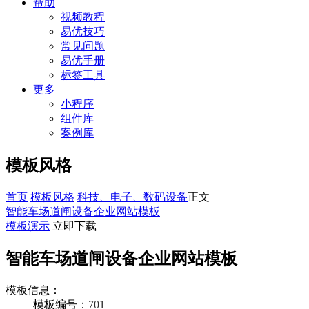
帮助
视频教程
易优技巧
常见问题
易优手册
标签工具
更多
小程序
组件库
案例库
模板风格
首页
模板风格
科技、电子、数码设备
正文
智能车场道闸设备企业网站模板
模板演示
立即下载
智能车场道闸设备企业网站模板
模板信息：
模板编号：
701