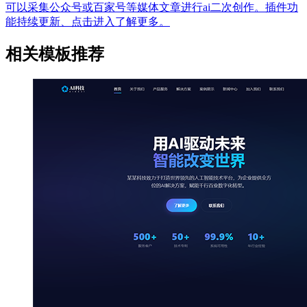
可以采集公众号或百家号等媒体文章进行ai二次创作。插件功
能持续更新、点击进入了解更多。
相关模板推荐