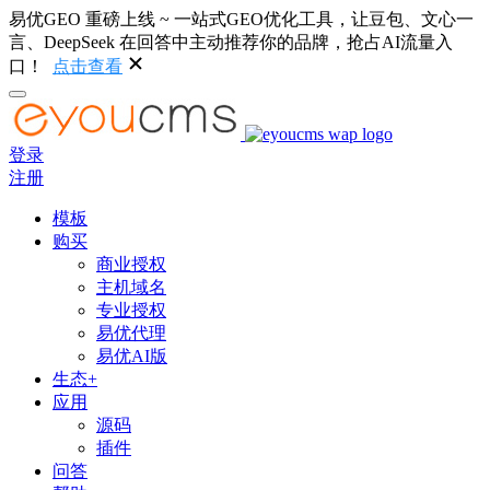
易优GEO 重磅上线 ~ 一站式GEO优化工具，让豆包、文心一
言、DeepSeek 在回答中主动推荐你的品牌，抢占AI流量入
口！
点击查看
登录
注册
模板
购买
商业授权
主机域名
专业授权
易优代理
易优AI版
生态+
应用
源码
插件
问答