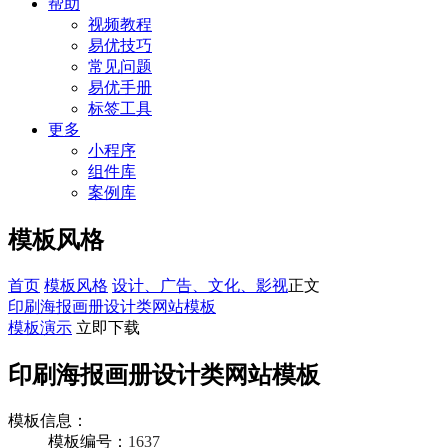
帮助
视频教程
易优技巧
常见问题
易优手册
标签工具
更多
小程序
组件库
案例库
模板风格
首页
模板风格
设计、广告、文化、影视
正文
印刷海报画册设计类网站模板
模板演示
立即下载
印刷海报画册设计类网站模板
模板信息：
模板编号：
1637