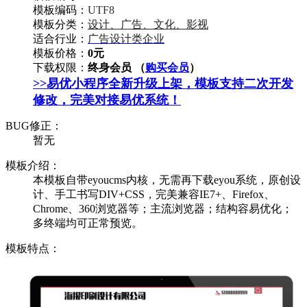
模板编码：
UTF8
模板分类：
设计、广告、文化、影视
适合行业：
广告设计类企业
模板价格：
0元
下载权限：
终身会员 （
购买会员
）
>>易优小程序全新升级上架，模板支持二次开发
修改，完美对接易优系统！
BUG修正：
暂无
模板介绍：
本模板自带eyoucms内核，无需再下载eyou系统，原创设
计、手工书写DIV+CSS，完美兼容IE7+、Firefox、
Chrome、360浏览器等；主流浏览器；结构容易优化；
多终端均可正常预览。
模板特点：