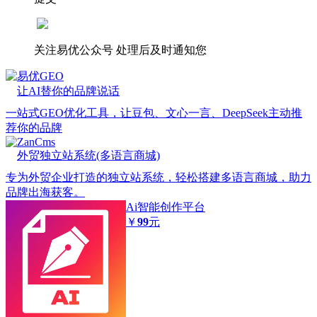
关注易优公众号
处理后及时通知您
易优GEO
让AI替你的品牌说话
一站式GEO优化工具，让豆包、文心一言、DeepSeek主动推
荐你的品牌
ZanCms
外贸独立站系统(多语言商城)
专为外贸企业打造的独立站系统，轻松搭建多语言商城，助力
品牌出海获客。
Ai智能创作平台
￥
99
元