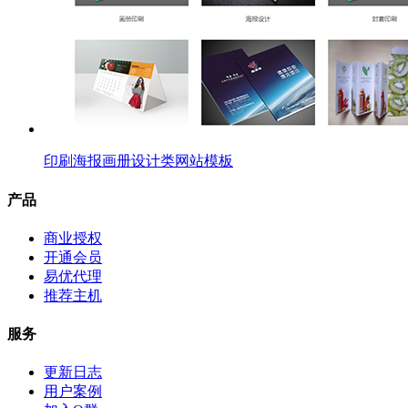
印刷海报画册设计类网站模板
产品
商业授权
开通会员
易优代理
推荐主机
服务
更新日志
用户案例