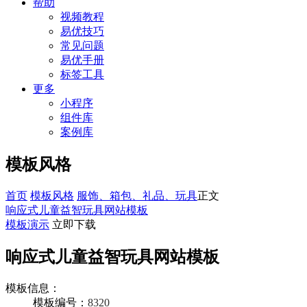
帮助
视频教程
易优技巧
常见问题
易优手册
标签工具
更多
小程序
组件库
案例库
模板风格
首页
模板风格
服饰、箱包、礼品、玩具
正文
响应式儿童益智玩具网站模板
模板演示
立即下载
响应式儿童益智玩具网站模板
模板信息：
模板编号：
8320