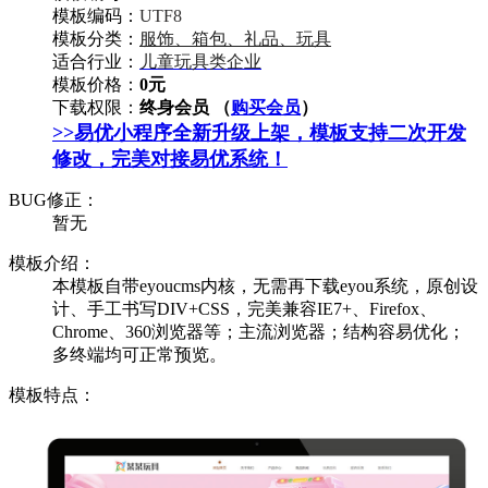
模板编码：
UTF8
模板分类：
服饰、箱包、礼品、玩具
适合行业：
儿童玩具类企业
模板价格：
0元
下载权限：
终身会员 （
购买会员
）
>>易优小程序全新升级上架，模板支持二次开发
修改，完美对接易优系统！
BUG修正：
暂无
模板介绍：
本模板自带eyoucms内核，无需再下载eyou系统，原创设
计、手工书写DIV+CSS，完美兼容IE7+、Firefox、
Chrome、360浏览器等；主流浏览器；结构容易优化；
多终端均可正常预览。
模板特点：