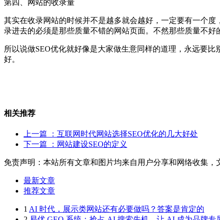
第四、网站的收录量
其实在收录网站的时候并不是越多就会越好，一定要有一个度
录进去的必须是那些质量不错的网站页面。不然那些质量不好
所以说做SEO优化就好像是大家做生意同样的道理，永远要
好。
相关推荐
上一篇
：互联网时代网站选择SEO优化的几大好处
下一篇
：网站建设SEO的定义
免责声明：本站所有文章和图片均来自用户分享和网络收集，
最新文章
推荐文章
1
AI 时代，展示类网站还有必要做吗？答案是肯定的
2
易优 GEO 系统：抢占 AI 搜索先机，让 AI 成为品牌