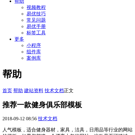
帮助
视频教程
易优技巧
常见问题
易优手册
标签工具
更多
小程序
组件库
案例库
帮助
首页
帮助
建站资料
技术文档
正文
推荐一款健身俱乐部模板
2018-09-12 08:56
技术文档
人气模板，适合健身器材，家具，洁具，日用品等行业的网站