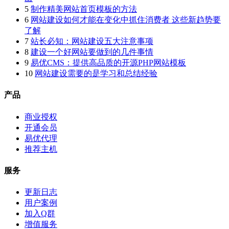
5
制作精美网站首页模板的方法
6
网站建设如何才能在变化中抓住消费者 这些新趋势要
了解
7
站长必知：网站建设五大注意事项
8
建设一个好网站要做到的几件事情
9
易优CMS：提供高品质的开源PHP网站模板
10
网站建设需要的是学习和总结经验
产品
商业授权
开通会员
易优代理
推荐主机
服务
更新日志
用户案例
加入Q群
增值服务