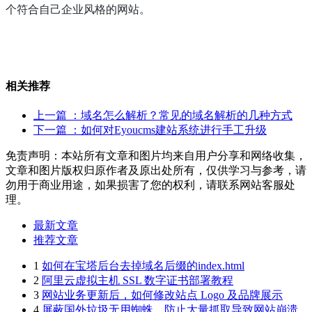
个符合自己企业风格的网站。
相关推荐
上一篇
：域名怎么解析？常见的域名解析的几种方式
下一篇
：如何对Eyoucms建站系统进行手工升级
免责声明：本站所有文章和图片均来自用户分享和网络收集，
文章和图片版权归原作者及原出处所有，仅供学习与参考，请
勿用于商业用途，如果损害了您的权利，请联系网站客服处
理。
最新文章
推荐文章
1
如何在宝塔后台去掉域名后缀的index.html
2
阿里云虚拟主机 SSL 数字证书部署教程
3
网站业务更新后，如何修改站点 Logo 及品牌展示
4
屏蔽国外垃圾无用蜘蛛，防止大量抓取导致网站崩溃