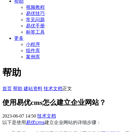
帮助
视频教程
易优技巧
常见问题
易优手册
标签工具
更多
小程序
组件库
案例库
帮助
首页
帮助
建站资料
技术文档
正文
使用易优cms怎么建立企业网站？
2023-06-07 14:50
技术文档
以下是使用
易优cms
建立企业网站的详细步骤：