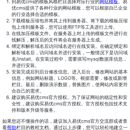
到易优cms的模板风格栏目选择对应行业的
网站模板
。易
优cms提供了各种行业的网站模板，您可以根据自己企业
的行业选择合适的模板。
下载模板压缩包并将其上传到服务器。将下载的模板压缩
包上传到服务器，您可以使用FTP等工具进行上传。
在线加压模板文件。在服务器上对上传的模板文件进行在
线解压，解压后的文件将会在服务器上生成。
绑定和解析域名后访问域名进行在线安装。在确定绑定和
解析域名后，访问域名并进行安装，一般情况下是访问域
名/install。在安装过程中，需要填写mysql数据库信息，
并进行安装。
安装完成后到后台修改信息。进入后台，修改网站的基本
信息，例如网站标题、LOGO等。根据需要，修改或新增
栏目。最后，删除演示数据，替换图片，使网站内容更符
合自己的需求。
建议购买易优cms官方授权。为了保证网站的稳定性和安
全性，建议购买易优cms官方授权。官方授权包括技术支
持和版本升级等服务。
如果您还不懂操作的话，建议加入易优cms官方交流群或者查
看
帮助
栏目的教程文档。通过以上步骤，您可以轻松地建立一