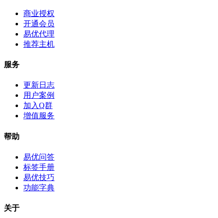
商业授权
开通会员
易优代理
推荐主机
服务
更新日志
用户案例
加入Q群
增值服务
帮助
易优问答
标签手册
易优技巧
功能字典
关于