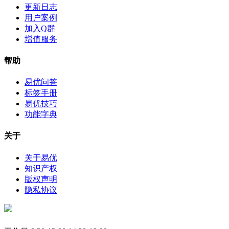
更新日志
用户案例
加入Q群
增值服务
帮助
易优问答
标签手册
易优技巧
功能字典
关于
关于易优
知识产权
版权声明
隐私协议