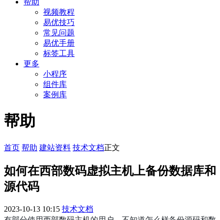
帮助
视频教程
易优技巧
常见问题
易优手册
标签工具
更多
小程序
组件库
案例库
帮助
首页
帮助
建站资料
技术文档
正文
如何在西部数码虚拟主机上备份数据库和
源代码
2023-10-13 10:15
技术文档
有部分使用西部数码主机的用户，不知道怎么样备份源码和数