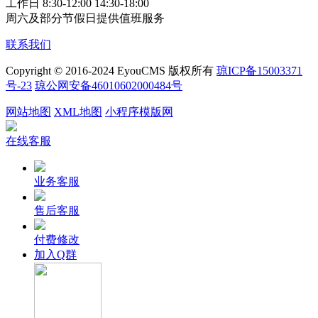
工作日 8:30-12:00 14:30-18:00
周六及部分节假日提供值班服务
联系我们
Copyright © 2016-2024 EyouCMS 版权所有
琼ICP备15003371
号-23
琼公网安备46010602000484号
网站地图
XML地图
小程序模版网
在线客服
业务客服
售后客服
付费修改
加入Q群