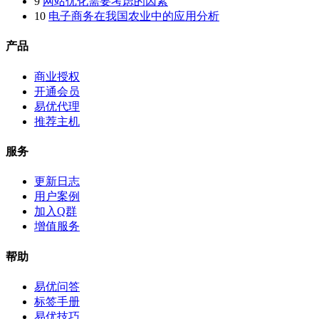
9
网站优化需要考虑的因素
10
电子商务在我国农业中的应用分析
产品
商业授权
开通会员
易优代理
推荐主机
服务
更新日志
用户案例
加入Q群
增值服务
帮助
易优问答
标签手册
易优技巧