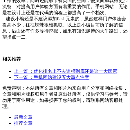
工作的效率，同时还能够节省页面的空间，使页面加载得更加
流畅，对提高用户体验方面有着重要的作用。手机网站，无论
是在设计上还是在代码的编程上都提高了一个档次。
建设小编还是不建议添加flash元素的，虽然这样用户体验会
提高不少，往往蜘蛛很难抓取。以上是小编目前所了解的信
息，后面还有许多等待挖掘，如果有知识渊博的大牛路过，还
望指点一二。
相关推荐
上一篇
：优化排名上不去追根到底还是这十大因素
下一篇
：手机网站建设五大重点注意
免责声明：本站所有文章和图片均来自用户分享和网络收集，
文章和图片版权归原作者及原出处所有，仅供学习与参考，请
勿用于商业用途，如果损害了您的权利，请联系网站客服处
理。
最新文章
推荐文章