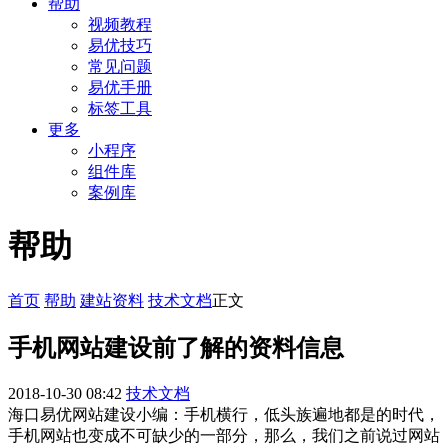
帮助
视频教程
易优技巧
常见问题
易优手册
标签工具
更多
小程序
组件库
案例库
帮助
首页
帮助
建站资料
技术文档
正文
手机网站建设前了解的资料信息
2018-10-30 08:42
技术文档
海口易优网站建设小编：手机横行，低头族遍地都是的时代，
手机网站也变成不可缺少的一部分，那么，我们之前说过网站