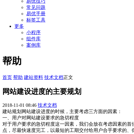
易优技巧
常见问题
易优手册
标签工具
更多
小程序
组件库
案例库
帮助
首页
帮助
建站资料
技术文档
正文
网站建设进度的主要规划
2018-11-01 08:46
技术文档
建站规划网站建设进度的时候，主要考虑三方面的因素：
一、用户对网站建设要求的急切程度
对于用户要求的急切程度这一因素，我们会放在考虑因素的首
点，尽最快速度完工，以最短的工期交付给用户合乎要求的、