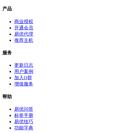
产品
商业授权
开通会员
易优代理
推荐主机
服务
更新日志
用户案例
加入Q群
增值服务
帮助
易优问答
标签手册
易优技巧
功能字典