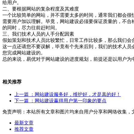
给用户。
二、要根据网站的复杂程度及其难度
一个比较简单的网站，并不需要太多的时间，通常我们都会很
需要用户加以理解。毕竟，网站建设必须要保证质量的，不合
的同时，尽力往前赶时间。
三、我们技术人员的人手分配因素
假如策划和技术人员比较繁忙，日常工作比较多，那么我们会
这一点还请您不要误解，毕竟有个先来后到，我们的技术人员
您完成网站建设的。
总的来说，易优对于网站建设的进度规划，前提还是以用户为
相关推荐
上一篇
：网站建设服务好，维护好，才是真的好！
下一篇
：网站建设赢得用户第一印象的要点
免责声明：本站所有文章和图片均来自用户分享和网络收集，
最新文章
推荐文章