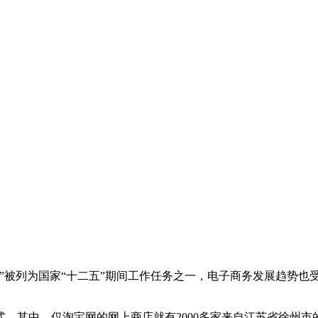
”被列为国家“十二五”期间工作任务之一，电子商务发展趋势也
。
。其中，仅淘宝网的网上商店就有2000多家来自江苏省徐州