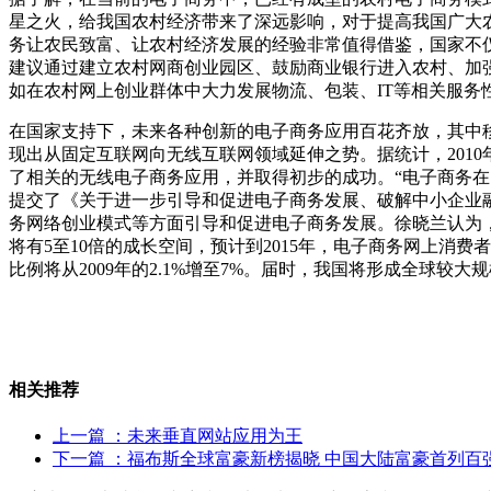
星之火，给我国农村经济带来了深远影响，对于提高我国广大
务让农民致富、让农村经济发展的经验非常值得借鉴，国家不
建议通过建立农村网商创业园区、鼓励商业银行进入农村、加
如在农村网上创业群体中大力发展物流、包装、IT等相关服
在国家支持下，未来各种创新的电子商务应用百花齐放，其中
现出从固定互联网向无线互联网领域延伸之势。据统计，2010
了相关的无线电子商务应用，并取得初步的成功。“电子商务在
提交了《关于进一步引导和促进电子商务发展、破解中小企业
务网络创业模式等方面引导和促进电子商务发展。徐晓兰认为，
将有5至10倍的成长空间，预计到2015年，电子商务网上消费者
比例将从2009年的2.1%增至7%。届时，我国将形成全球
相关推荐
上一篇
：未来垂直网站应用为王
下一篇
：福布斯全球富豪新榜揭晓 中国大陆富豪首列百