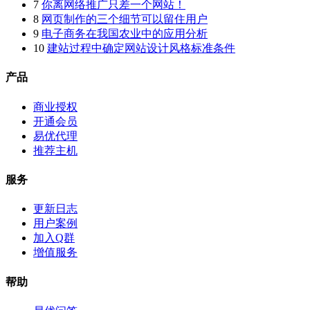
7
你离网络推广只差一个网站！
8
网页制作的三个细节可以留住用户
9
电子商务在我国农业中的应用分析
10
建站过程中确定网站设计风格标准条件
产品
商业授权
开通会员
易优代理
推荐主机
服务
更新日志
用户案例
加入Q群
增值服务
帮助