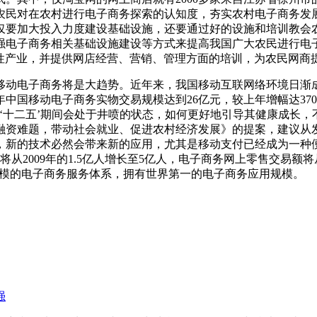
农民对在农村进行电子商务探索的认知度，夯实农村电子商务发
仅要加大投入力度建设基础设施，还要通过好的设施和培训教会
强电子商务相关基础设施建设等方式来提高我国广大农民进行电子
务性产业，并提供网店经营、营销、管理方面的培训，为农民网商
移动电子商务将是大趋势。近年来，我国移动互联网络环境日渐
年中国移动电子商务实物交易规模达到26亿元，较上年增幅达3
‘十二五’期间会处于井喷的状态，如何更好地引导其健康成长，
融资难题，带动社会就业、促进农村经济发展》的提案，建议从
新的技术必然会带来新的应用，尤其是移动支付已经成为一种便
将从2009年的1.5亿人增长至5亿人，电子商务网上零售交易额将
较大规模的电子商务服务体系，拥有世界第一的电子商务应用规模。
强