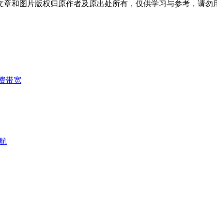
文章和图片版权归原作者及原出处所有，仅供学习与参考，请勿
费带宽
航