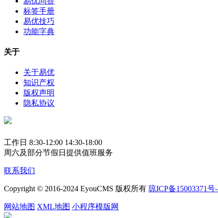
易优问答
标签手册
易优技巧
功能字典
关于
关于易优
知识产权
版权声明
隐私协议
工作日 8:30-12:00 14:30-18:00
周六及部分节假日提供值班服务
联系我们
Copyright © 2016-2024 EyouCMS 版权所有
琼ICP备15003371号-
网站地图
XML地图
小程序模版网