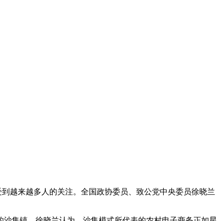
受到越来越多人的关注。全国政协委员、致公党中央委员徐晓兰
市的沙集镇。徐晓兰认为，沙集模式所代表的农村电子商务正如星