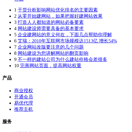
1
干货分析影响网站优化排名的主要因素
2
从零开始建网站，如果把握好建网站效果
3
打造人人都知道的网站必备要素
4
网站建设师需要具备的基本要求
5
企业建网站的意义何在，下面几点帮助你理解
6
艾瑞：2010年互联网市场规模达1513亿 增长54%
7
企业网站改版要注意的几个问题
8
网站建设为您讲解网站的翻页影响
9
不一样的建站公司为什么建站价格会差很多
10
完善网站页面，提高网站权重
产品
商业授权
开通会员
易优代理
推荐主机
服务