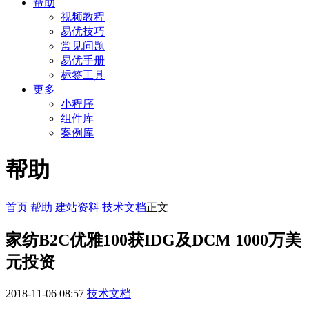
帮助
视频教程
易优技巧
常见问题
易优手册
标签工具
更多
小程序
组件库
案例库
帮助
首页
帮助
建站资料
技术文档
正文
家纺B2C优雅100获IDG及DCM 1000万美
元投资
2018-11-06 08:57
技术文档