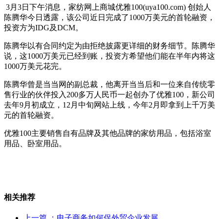
3月3日下午消息，家纺网上商城优雅100(uya100.com) 创始人
陈腾华今日透露，该公司近日完成了1000万美元的首轮融资，
投资方为IDG及DCM。
陈腾华以有合同约定为由拒绝披露更详细的财务细节。陈腾华
说，这1000万美元已经到账，投资方希望他们能在半年内将这
1000万美元花完。
陈腾华曾是当当网的副总裁，他离开当当后和一位来自传统零
售行业的伙伴投入200多万人民币一起创办了优雅100，新公司
去年9月初成立，12月中旬网站上线，今年2月即拿到上千万美
元的首轮融资。
优雅100主要销售自有品牌及其他品牌的家纺用品，包括浴室
用品、卧室用品。
相关推荐
上一篇
：电子商务如何促外贸企业发展