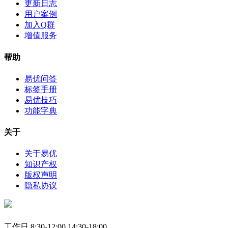
更新日志
用户案例
加入Q群
增值服务
帮助
易优问答
标签手册
易优技巧
功能字典
关于
关于易优
知识产权
版权声明
隐私协议
工作日 8:30-12:00 14:30-18:00