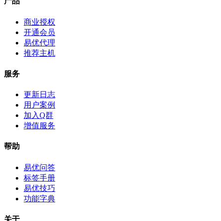
产品
商业授权
开通会员
易优代理
推荐主机
服务
更新日志
用户案例
加入Q群
增值服务
帮助
易优问答
标签手册
易优技巧
功能字典
关于