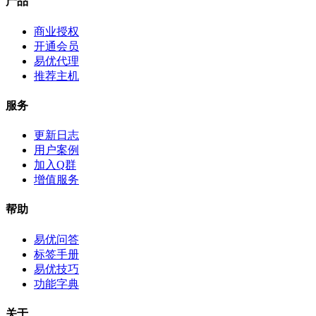
产品
商业授权
开通会员
易优代理
推荐主机
服务
更新日志
用户案例
加入Q群
增值服务
帮助
易优问答
标签手册
易优技巧
功能字典
关于