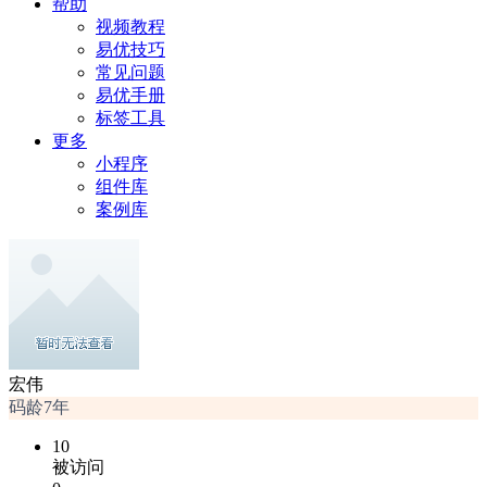
帮助
视频教程
易优技巧
常见问题
易优手册
标签工具
更多
小程序
组件库
案例库
宏伟
码龄7年
10
被访问