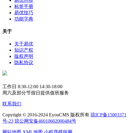
易优问答
标签手册
易优技巧
功能字典
关于
关于易优
知识产权
版权声明
隐私协议
工作日 8:30-12:00 14:30-18:00
周六及部分节假日提供值班服务
联系我们
Copyright © 2016-2024 EyouCMS 版权所有
琼ICP备15003371
号-23
琼公网安备46010602000484号
网站地图
XML地图
小程序模版网