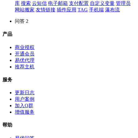
库
搜索
云短信
电子邮箱
支付配置
自定义变量
管理员
网站搬家
友情链接
插件应用
TAG
手机端
瀑布流
问答
2
产品
商业授权
开通会员
易优代理
推荐主机
服务
更新日志
用户案例
加入Q群
增值服务
帮助