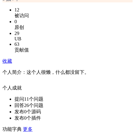
12
被访问
0
原创
29
UB
63
贡献值
收藏
个人简介：
这个人很懒，什么都没留下。
个人成就
提问
11
个问题
回答
26
个问题
发布
0
个源码
发布
0
个插件
功能字典
更多