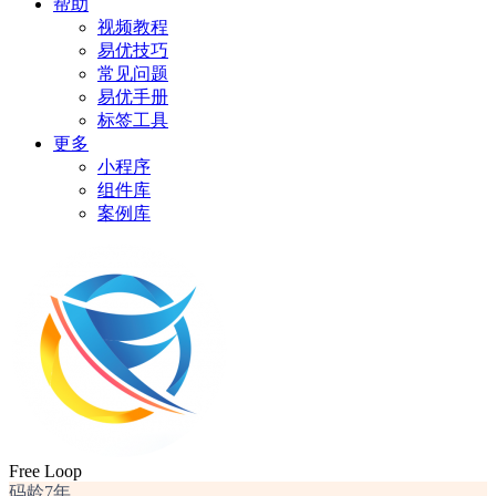
帮助
视频教程
易优技巧
常见问题
易优手册
标签工具
更多
小程序
组件库
案例库
Free Loop
码龄7年