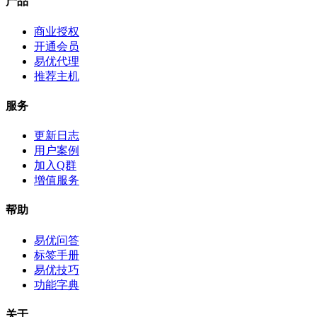
产品
商业授权
开通会员
易优代理
推荐主机
服务
更新日志
用户案例
加入Q群
增值服务
帮助
易优问答
标签手册
易优技巧
功能字典
关于