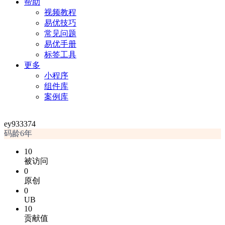
帮助
视频教程
易优技巧
常见问题
易优手册
标签工具
更多
小程序
组件库
案例库
ey933374
码龄6年
10
被访问
0
原创
0
UB
10
贡献值