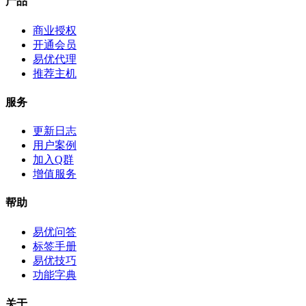
产品
商业授权
开通会员
易优代理
推荐主机
服务
更新日志
用户案例
加入Q群
增值服务
帮助
易优问答
标签手册
易优技巧
功能字典
关于