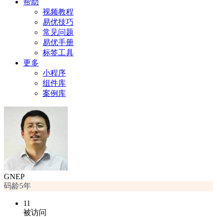
帮助
视频教程
易优技巧
常见问题
易优手册
标签工具
更多
小程序
组件库
案例库
GNEP
码龄5年
11
被访问