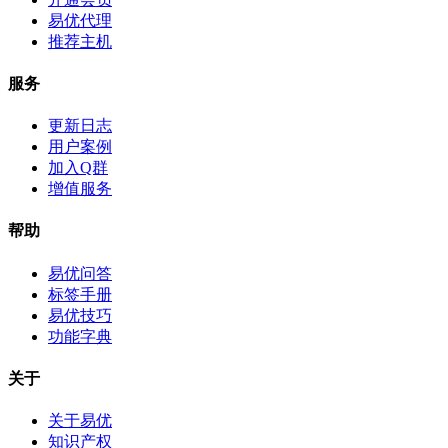
易优代理
推荐主机
服务
更新日志
用户案例
加入Q群
增值服务
帮助
易优问答
标签手册
易优技巧
功能字典
关于
关于易优
知识产权