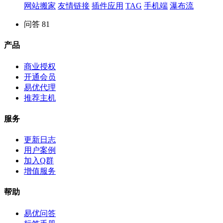
网站搬家
友情链接
插件应用
TAG
手机端
瀑布流
问答
81
产品
商业授权
开通会员
易优代理
推荐主机
服务
更新日志
用户案例
加入Q群
增值服务
帮助
易优问答