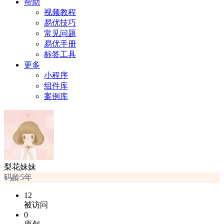
帮助
视频教程
易优技巧
常见问题
易优手册
标签工具
更多
小程序
组件库
案例库
梨花妹妹
码龄5年
12
被访问
0