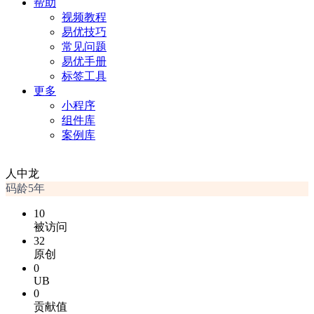
帮助
视频教程
易优技巧
常见问题
易优手册
标签工具
更多
小程序
组件库
案例库
人中龙
码龄5年
10
被访问
32
原创
0
UB
0
贡献值