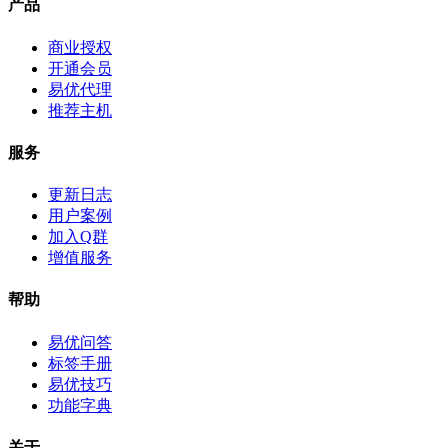
产品
商业授权
开通会员
易优代理
推荐主机
服务
更新日志
用户案例
加入Q群
增值服务
帮助
易优问答
标签手册
易优技巧
功能字典
关于