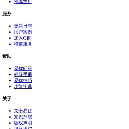
推荐主机
服务
更新日志
用户案例
加入Q群
增值服务
帮助
易优问答
标签手册
易优技巧
功能字典
关于
关于易优
知识产权
版权声明
隐私协议