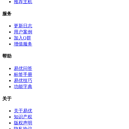
推荐主机
服务
更新日志
用户案例
加入Q群
增值服务
帮助
易优问答
标签手册
易优技巧
功能字典
关于
关于易优
知识产权
版权声明
隐私协议