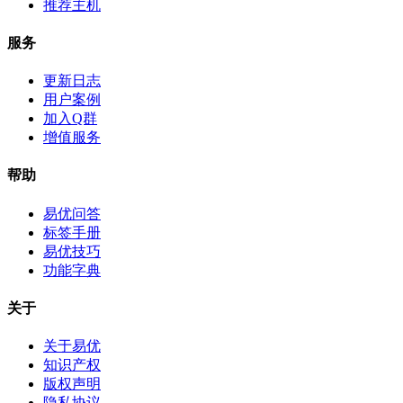
推荐主机
服务
更新日志
用户案例
加入Q群
增值服务
帮助
易优问答
标签手册
易优技巧
功能字典
关于
关于易优
知识产权
版权声明
隐私协议