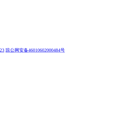
23
琼公网安备46010602000484号