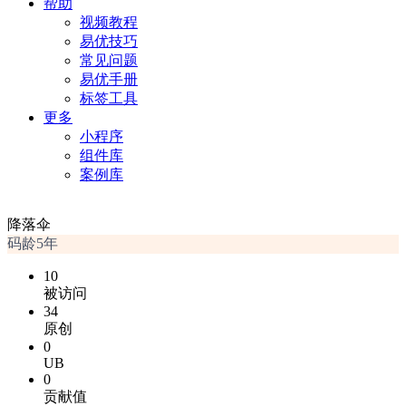
帮助
视频教程
易优技巧
常见问题
易优手册
标签工具
更多
小程序
组件库
案例库
降落伞
码龄5年
10
被访问
34
原创
0
UB
0
贡献值