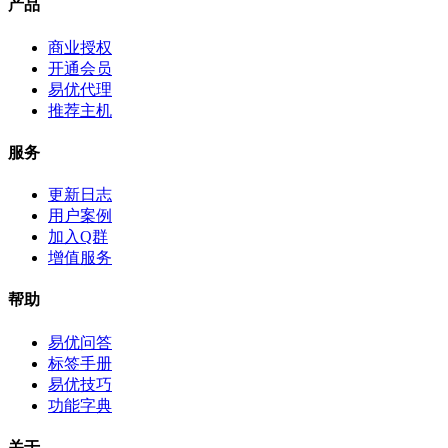
产品
商业授权
开通会员
易优代理
推荐主机
服务
更新日志
用户案例
加入Q群
增值服务
帮助
易优问答
标签手册
易优技巧
功能字典
关于