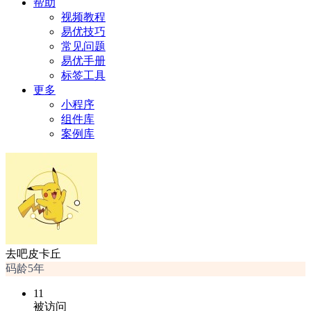
帮助
视频教程
易优技巧
常见问题
易优手册
标签工具
更多
小程序
组件库
案例库
去吧皮卡丘
码龄5年
11
被访问