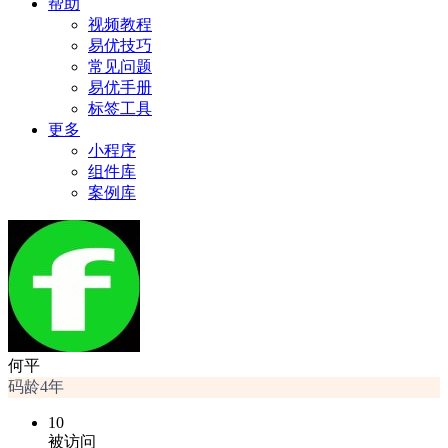
帮助
视频教程
易优技巧
常见问题
易优手册
标签工具
更多
小程序
组件库
案例库
何平
码龄4年
10
被访问