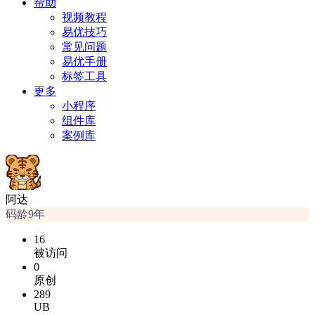
帮助
视频教程
易优技巧
常见问题
易优手册
标签工具
更多
小程序
组件库
案例库
阿达
码龄9年
16
被访问
0
原创
289
UB