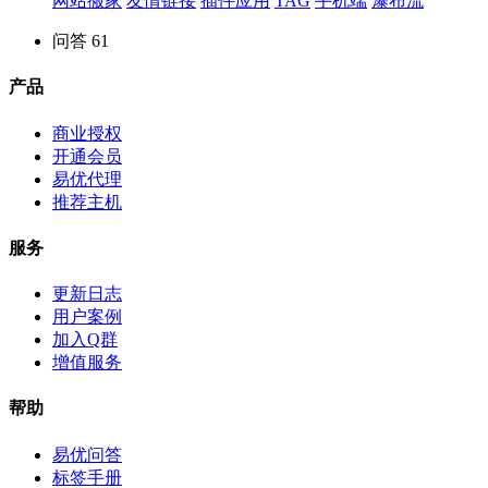
网站搬家
友情链接
插件应用
TAG
手机端
瀑布流
问答
61
产品
商业授权
开通会员
易优代理
推荐主机
服务
更新日志
用户案例
加入Q群
增值服务
帮助
易优问答
标签手册