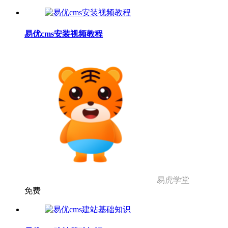
易优cms安装视频教程
易虎学堂
免费