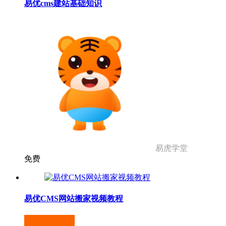
易优cms建站基础知识
易虎学堂
免费
易优CMS网站搬家视频教程