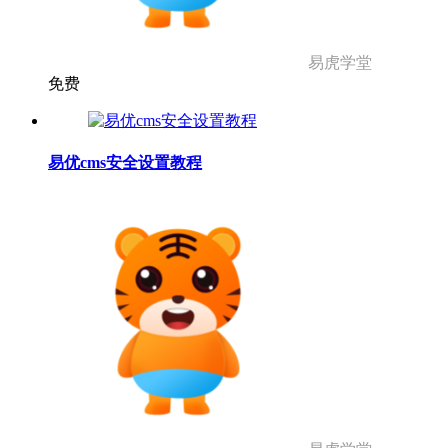
易虎学堂
免费
易优cms安全设置教程