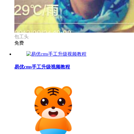
包工头
免费
易优cms手工升级视频教程