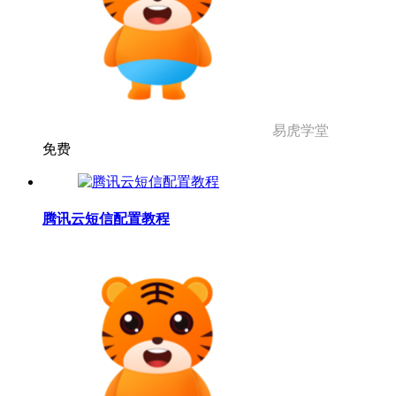
易虎学堂
免费
腾讯云短信配置教程