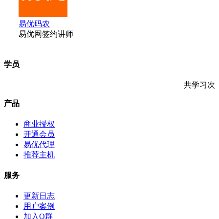
易优码农
易优网签约讲师
学员
共学习
次
产品
商业授权
开通会员
易优代理
推荐主机
服务
更新日志
用户案例
加入Q群