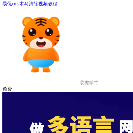
易优cms木马清除视频教程
易虎学堂
免费