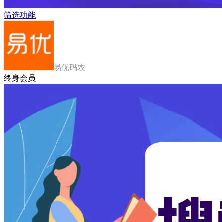
筛选功能
易优码农
终身会员