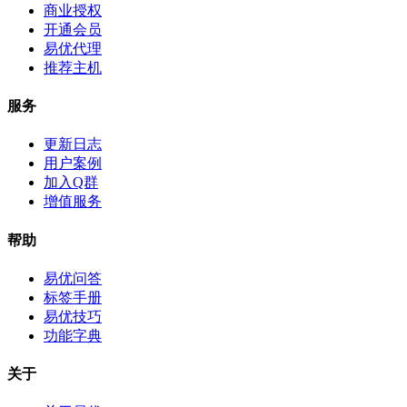
商业授权
开通会员
易优代理
推荐主机
服务
更新日志
用户案例
加入Q群
增值服务
帮助
易优问答
标签手册
易优技巧
功能字典
关于