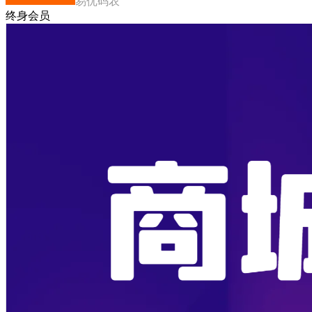
易优码农
终身会员