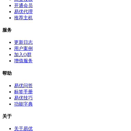
开通会员
易优代理
推荐主机
服务
更新日志
用户案例
加入Q群
增值服务
帮助
易优问答
标签手册
易优技巧
功能字典
关于
关于易优