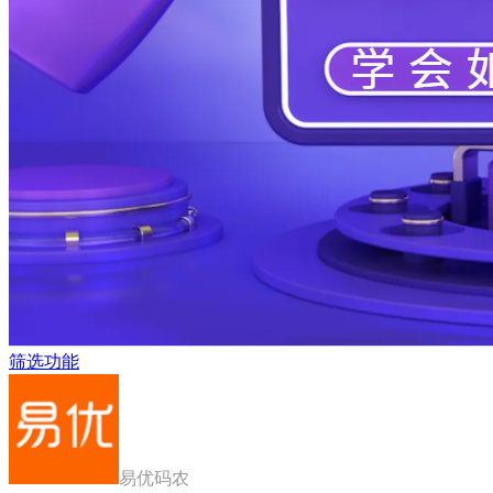
筛选功能
易优码农