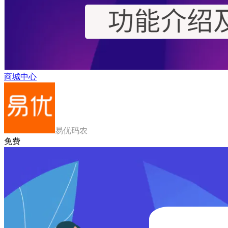
商城中心
易优码农
免费