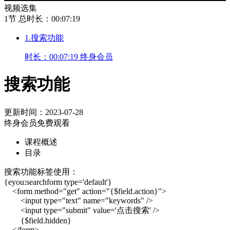
视频选集
1节
总时长：00:07:19
1.搜索功能
时长：00:07:19
终身会员
搜索功能
更新时间：2023-07-28
终身会员免费观看
课程概述
目录
搜索功能标签使用：
{eyou:searchform type='default'}
<form method="get" action="{$field.action}">
<input type="text" name="keywords" />
<input type="submit" value='点击搜索' />
{$field.hidden}
</form>