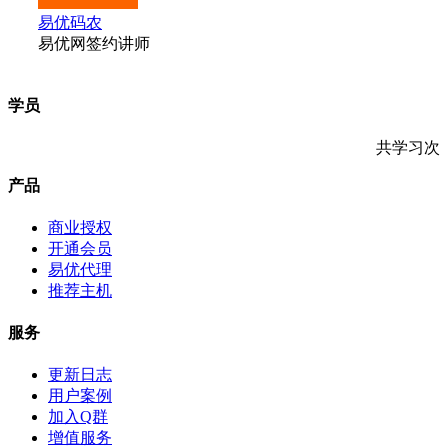
易优码农
易优网签约讲师
学员
共学习
次
产品
商业授权
开通会员
易优代理
推荐主机
服务
更新日志
用户案例
加入Q群
增值服务