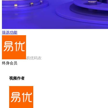
筛选功能
易优码农
终身会员
视频作者