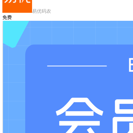
易优码农
免费