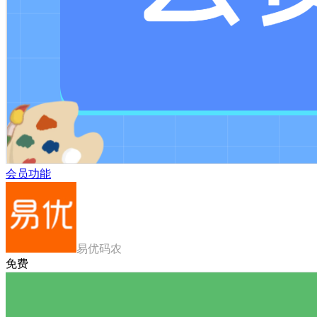
会员功能
易优码农
免费