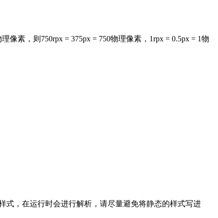
750rpx = 375px = 750物理像素，1rpx = 0.5px = 1物
le 接收动态的样式，在运行时会进行解析，请尽量避免将静态的样式写进