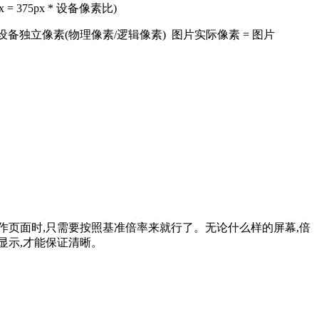
 = 375px * 设备像素比)
像素/设备独立像素(物理像素/逻辑像素) 图片实际像素 = 图片
所以在制作页面时,只需要按照基准倍率来就行了。无论什么样的屏幕,倍
显示,才能保证清晰。