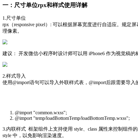
一：尺寸单位rpx和样式使用详解
1.尺寸单位
rpx（responsive pixel）: 可以根据屏幕宽度进行自适应。规定屏幕宽
理像素。
建议： 开发微信小程序时设计师可以用 iPhone6 作为视觉稿
2.样式导入
使用@import语句可以导入外联样式表，@import后跟需要
@import "common.wxss";
@import "temp/loadBottomTemp/loadBottomTemp.wxss";
3.内联样式 框架组件上支持使用 style、class 属性来控制组
style 中，以免影响渲染速度。