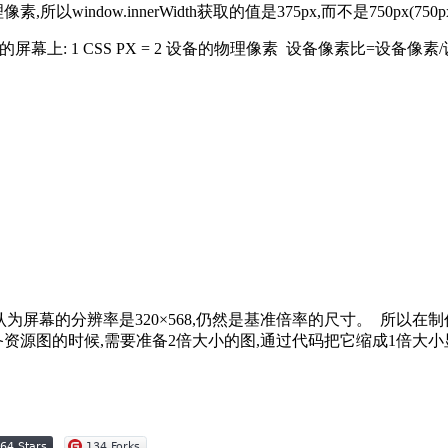
,所以window.innerWidth获取的值是375px,而不是750px(750px
倍率的屏幕上: 1 CSS PX = 2 设备的物理像素 设备像素比=设备
。浏览器会认为屏幕的分辨率是320×568,仍然是基准倍率的尺寸。 
资源图的时候,需要准备2倍大小的图,通过代码把它缩成1倍大小