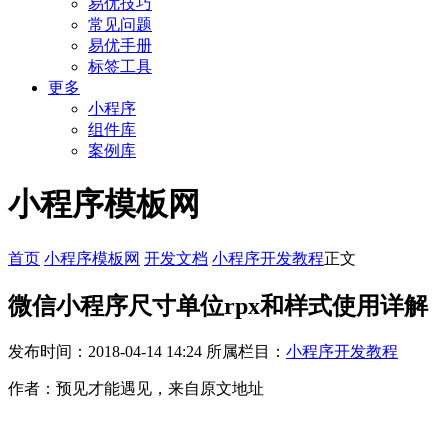
易优技巧
常见问题
易优手册
标签工具
更多
小程序
组件库
案例库
小程序模板网
首页
小程序模板网
开发文档
小程序开发教程
正文
微信小程序尺寸单位rpx和样式使用详解
发布时间：2018-04-14 14:24
所属栏目：
小程序开发教程
作者：预见才能遇见，来自原文地址