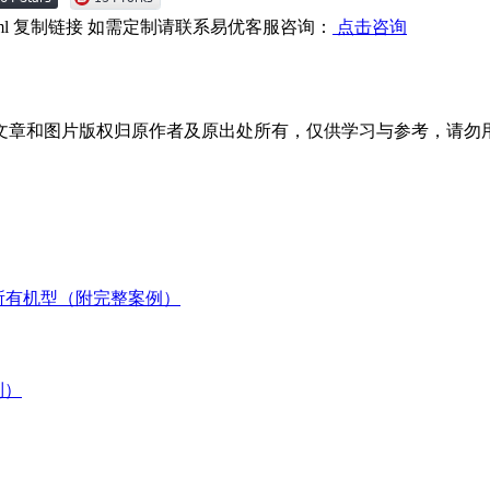
ml
复制链接
如需定制请联系易优客服咨询：
点击咨询
文章和图片版权归原作者及原出处所有，仅供学习与参考，请勿
适配所有机型（附完整案例）
列）