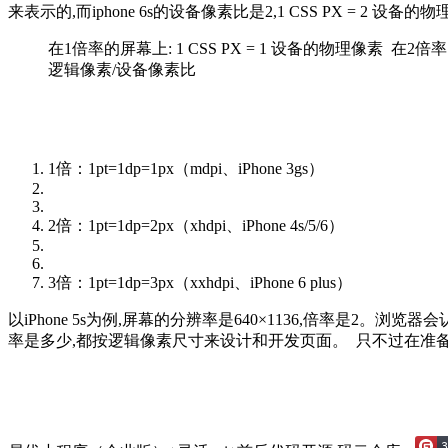
来表示的,而iphone 6s的设备像素比是2,1 CSS PX = 2 设备的物理像素
在1倍率的屏幕上: 1 CSS PX = 1 设备的物理像素 在2
逻辑像素/设备像素比
1倍：1pt=1dp=1px（mdpi、iPhone 3gs）
2倍：1pt=1dp=2px（xhdpi、iPhone 4s/5/6）
3倍：1pt=1dp=3px（xxhdpi、iPhone 6 plus）
以iPhone 5s为例,屏幕的分辨率是640×1136,倍率是2
率是多少,都按逻辑像素尺寸来设计和开发页面。 只不过在准备