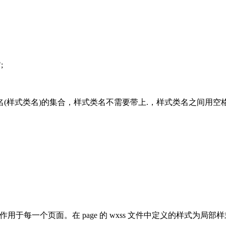
;
择器名(样式类名)的集合，样式类名不需要带上.，样式类名之间用空
，作用于每一个页面。在 page 的 wxss 文件中定义的样式为局部