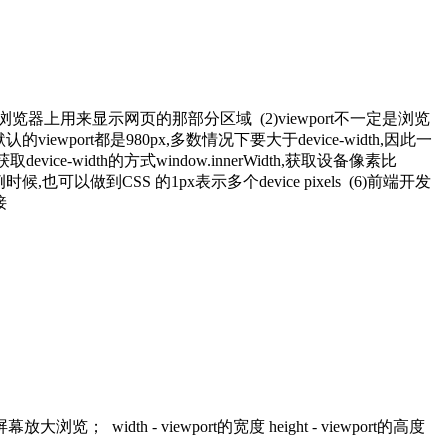
浏览器上用来显示网页的那部分区域 (2)viewport不一定是浏览
port都是980px,多数情况下要大于device-width,因此一
dth,获取device-width的方式window.innerWidth,获取设备像素比
候,也可以做到CSS 的1px表示多个device pixels (6)前端开发
接
dth - viewport的宽度 height - viewport的高度