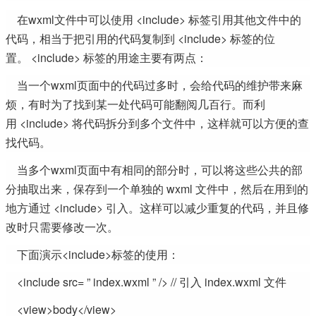
在wxml文件中可以使用 <include> 标签引用其他文件中的
代码，相当于把引用的代码复制到 <include> 标签的位
置。 <include> 标签的用途主要有两点：
当一个wxml页面中的代码过多时，会给代码的维护带来麻
烦，有时为了找到某一处代码可能翻阅几百行。而利
用 <include> 将代码拆分到多个文件中，这样就可以方便的查
找代码。
当多个wxml页面中有相同的部分时，可以将这些公共的部
分抽取出来，保存到一个单独的 wxml 文件中，然后在用到的
地方通过 <include> 引入。这样可以减少重复的代码，并且修
改时只需要修改一次。
下面演示<include>标签的使用：
<include src= ” index.wxml ” /> // 引入 index.wxml 文件
<view>body</view>