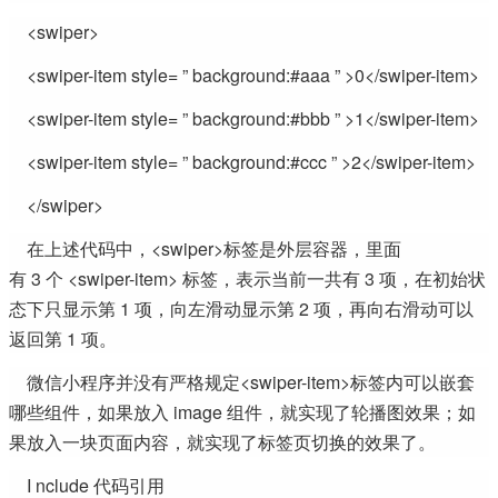
<swiper>
<swiper-item style= ” background:#aaa ” >0</swiper-item>
<swiper-item style= ” background:#bbb ” >1</swiper-item>
<swiper-item style= ” background:#ccc ” >2</swiper-item>
</swiper>
在上述代码中，<swiper>标签是外层容器，里面
有 3 个 <swiper-item> 标签，表示当前一共有 3 项，在初始状
态下只显示第 1 项，向左滑动显示第 2 项，再向右滑动可以
返回第 1 项。
微信小程序并没有严格规定<swiper-item>标签内可以嵌套
哪些组件，如果放入 image 组件，就实现了轮播图效果；如
果放入一块页面内容，就实现了标签页切换的效果了。
I nclude 代码引用