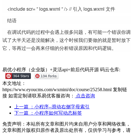
<include scr= ” logs.wxml ” /> // 引入 logs.wxml 文件
结语
在调试代码的过程中会遇上很多问题，有可能一个错误你调
试了大半天还是没能解决，这个时候我们要做的就是暂时放下
它，等再过一会再来仔细的分析错误原因和代码逻辑。
易优小程序（企业版）+灵活api+前后代码开源
码云仓库:
本文地址：
https://www.eyoucms.com/wxmini/doc/course/25258.html
复制链
接
如需定制请联系易优客服咨询：
点击咨询
上一篇
：小程序--滑动右侧字母索引
下一篇
：小程序如何写动态标签
免责声明：本站所有文章和图片均来自用户分享和网络收集，
文章和图片版权归原作者及原出处所有，仅供学习与参考，请