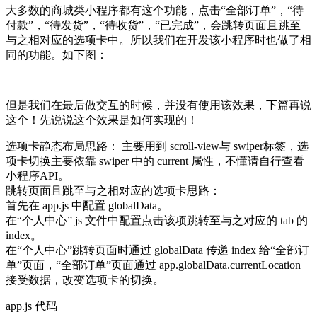
大多数的商城类小程序都有这个功能，点击“全部订单”，“待
付款”，“待发货”，“待收货”，“已完成”，会跳转页面且跳至
与之相对应的选项卡中。所以我们在开发该小程序时也做了相
同的功能。如下图：
但是我们在最后做交互的时候，并没有使用该效果，下篇再说
这个！先说说这个效果是如何实现的！
选项卡静态布局思路： 主要用到 scroll-view与 swiper标签，选
项卡切换主要依靠 swiper 中的 current 属性，不懂请自行查看
小程序API。
跳转页面且跳至与之相对应的选项卡思路：
首先在 app.js 中配置 globalData。
在“个人中心” js 文件中配置点击该项跳转至与之对应的 tab 的
index。
在“个人中心”跳转页面时通过 globalData 传递 index 给“全部订
单”页面，“全部订单”页面通过 app.globalData.currentLocation
接受数据，改变选项卡的切换。
app.js 代码