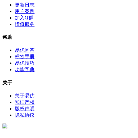
更新日志
用户案例
加入Q群
增值服务
帮助
易优问答
标签手册
易优技巧
功能字典
关于
关于易优
知识产权
版权声明
隐私协议