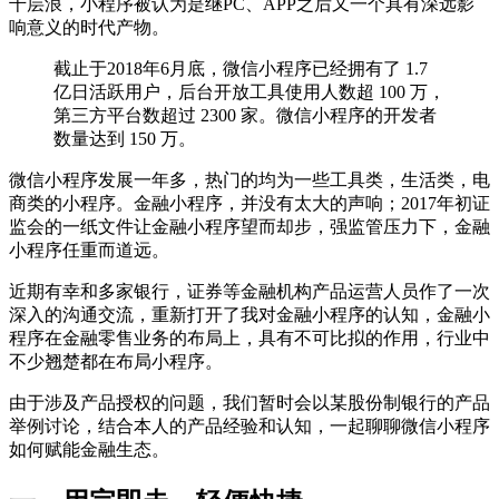
千层浪，小程序被认为是继PC、APP之后又一个具有深远影
响意义的时代产物。
截止于2018年6月底，微信小程序已经拥有了 1.7
亿日活跃用户，后台开放工具使用人数超 100 万，
第三方平台数超过 2300 家。微信小程序的开发者
数量达到 150 万。
微信小程序发展一年多，热门的均为一些工具类，生活类，电
商类的小程序。金融小程序，并没有太大的声响；2017年初证
监会的一纸文件让金融小程序望而却步，强监管压力下，金融
小程序任重而道远。
近期有幸和多家银行，证券等金融机构产品运营人员作了一次
深入的沟通交流，重新打开了我对金融小程序的认知，金融小
程序在金融零售业务的布局上，具有不可比拟的作用，行业中
不少翘楚都在布局小程序。
由于涉及产品授权的问题，我们暂时会以某股份制银行的产品
举例讨论，结合本人的产品经验和认知，一起聊聊微信小程序
如何赋能金融生态。