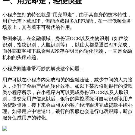
一、用完即走，轻便快捷
小程序主打的特色就是“用完即走”，由于其自身的技术特性，
用户无需下载APP，但能承载很多APP功能，在一些低频业务
场景上，其有着不可替代的作用。
举例来说，在金融领域，身份证OCR以及生物识别（如声纹
识别，指纹识别，人脸识别等），以往大都是通过APP完成，
而外部获客和下载金融APP存在明显的转化瓶颈，一直是金融
机构的头疼难题。
小程序则能非常巧妙的解决这个问题：
用户可以在小程序内完成相关的金融验证，减少中间的人力接
入，提升了金融产品的转化效率。如以下某股份制银行的贷款
类小程序所示，在小程序内可以完成身份证OCR以及人脸识
别，提交完用户信息以后，银行的风控系统可自动识别该用户
的贷款资质，接下来会由相关的客户经理跟进完成贷款手续办
理。如果用户中途退出，银行的客服也会进行电话跟踪，断点
服务促成用户的转化。