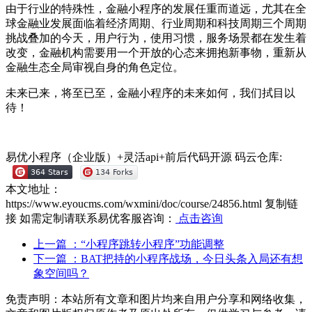
由于行业的特殊性，金融小程序的发展任重而道远，尤其在全
球金融业发展面临着经济周期、行业周期和科技周期三个周期
挑战叠加的今天，用户行为，使用习惯，服务场景都在发生着
改变，金融机构需要用一个开放的心态来拥抱新事物，重新从
金融生态全局审视自身的角色定位。
未来已来，将至已至，金融小程序的未来如何，我们拭目以
待！
易优小程序（企业版）+灵活api+前后代码开源
码云仓库:
本文地址：
https://www.eyoucms.com/wxmini/doc/course/24856.html
复制链
接
如需定制请联系易优客服咨询：
点击咨询
上一篇
：“小程序跳转小程序”功能调整
下一篇
：BAT把持的小程序战场，今日头条入局还有想
象空间吗？
免责声明：本站所有文章和图片均来自用户分享和网络收集，