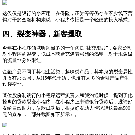
这仅仅是银行的小应用，在保险，证券等等仍存在不少线下营
销对于的金融机构来说，小程序依旧是一个轻便的接入模式。
四、裂变神器，新客攫取
今年在小程序领域听到最多的一个词是“社交裂变”，各家公司
对小程序的裂变，低成本获新充满着强烈的渴望，对于现象级
的流量**分外眼红。
金融产品不同于其他生活类，趣味类产品，其本身的裂变属性
并没有那么强，从H5年代开始，也没有太多的金融产品产生
过裂变**。
某位股份制银行的小程序运营负责人和我沟通时候，提到了他
操盘的贷款裂变小程序，在小程序上申请银行贷款后，邀请好
友给自己助力，放款成功后，根据好友助力情况赠送最高500
元的京东卡（部分截图如下所示）。