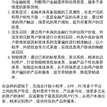
为金融标签，判断用户金融需求和信用资质，服务于多
维度的新客营销。
老客促活：金融本身具备低频的工具属性，在老户活跃
和用户粘性方面，一直是金融产品的头疼之处，通过精
准的用户触达，场景化的用户感知，提升存量用户的活
跃度。
流失召回：通过用户本身的金融行为评估用户价值。对
流失和沉默用户群体进行分类别召回，对高中低价值用
户群体依据其标签体系和流量偏好进行精准触达，以小
程序，外部投放等方式承接，实现优质用户群体的唤醒
或召回。
智能推荐：通过已有的标签系统，算法系统，精准化识
别用户，打造智能精准投放体系，金融产品个性化推荐
体系，智能定向推送体系，从不同场景进入的用户推荐
用户偏好的产品和服务，提升营销效率，降低营销成
本。
在这样的逻辑下，无须去计较小程序，APP，PC等多个平台
之间的用户导流，面对需求个性化，产品参与化，场景多元化
的用户群体时，应该聚焦于最底层的用户行为，从用户本身出
发，精准识别用户，提供对应的产品和服务。