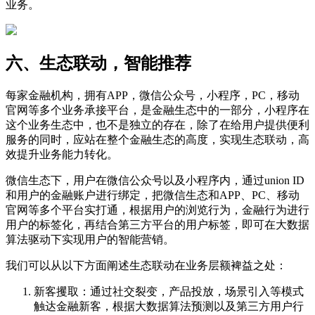
业务。
六、生态联动，智能推荐
每家金融机构，拥有APP，微信公众号，小程序，PC，移动
官网等多个业务承接平台，是金融生态中的一部分，小程序在
这个业务生态中，也不是独立的存在，除了在给用户提供便利
服务的同时，应站在整个金融生态的高度，实现生态联动，高
效提升业务能力转化。
微信生态下，用户在微信公众号以及小程序内，通过union ID
和用户的金融账户进行绑定，把微信生态和APP、PC、移动
官网等多个平台实打通，根据用户的浏览行为，金融行为进行
用户的标签化，再结合第三方平台的用户标签，即可在大数据
算法驱动下实现用户的智能营销。
我们可以从以下方面阐述生态联动在业务层额裨益之处：
新客攫取：通过社交裂变，产品投放，场景引入等模式
触达金融新客，根据大数据算法预测以及第三方用户行