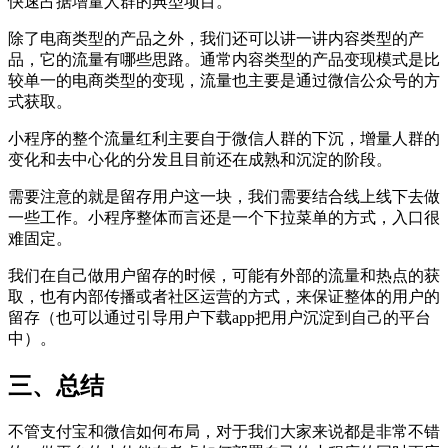
快速占据增量人群的典型项目。
除了电商类型的产品之外，我们还可以讲一讲内容类型的产
品，它的流量有哪些思路。通常内容类型的产品变现模式是比
较单一的电商类型的变现，流量也主要是通过微信公众号的方
式获取。
小程序的整个流量红利主要自于微信人群的下沉，增量人群的
变化和去中心化的分发且目前还在成熟和沉淀的阶段。
需要注意的就是留存用户这一块，我们需要结合线上线下去做
一些工作。小程序整体而言还是一个下拉菜单的方式，入口很
难固定。
我们在自己做用户留存的时候，可能有外部的流量和热点的获
取，也有内部传播或者社区运营的方式，来保证整体的用户的
留存（也可以通过引导用户下载app把用户沉淀到自己的平台
中）。
三、总结
不管支付宝和微信如何布局，对于我们大家来说都是非常不错