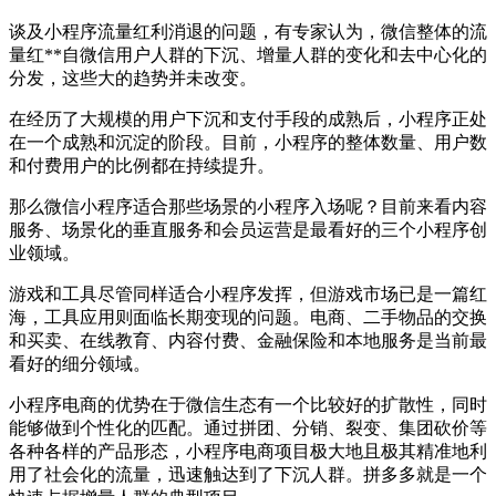
谈及小程序流量红利消退的问题，有专家认为，微信整体的流
量红**自微信用户人群的下沉、增量人群的变化和去中心化的
分发，这些大的趋势并未改变。
在经历了大规模的用户下沉和支付手段的成熟后，小程序正处
在一个成熟和沉淀的阶段。目前，小程序的整体数量、用户数
和付费用户的比例都在持续提升。
那么微信小程序适合那些场景的小程序入场呢？目前来看内容
服务、场景化的垂直服务和会员运营是最看好的三个小程序创
业领域。
游戏和工具尽管同样适合小程序发挥，但游戏市场已是一篇红
海，工具应用则面临长期变现的问题。电商、二手物品的交换
和买卖、在线教育、内容付费、金融保险和本地服务是当前最
看好的细分领域。
小程序电商的优势在于微信生态有一个比较好的扩散性，同时
能够做到个性化的匹配。通过拼团、分销、裂变、集团砍价等
各种各样的产品形态，小程序电商项目极大地且极其精准地利
用了社会化的流量，迅速触达到了下沉人群。拼多多就是一个