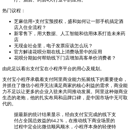
热门议程：
芝麻信用+支付宝预授权，盛和如何让一部手机搞定酒
店入住全流程？
新零售下，用大数据、人工智能和信用体系打造未来药
店
无现金社会里，电子发票应该怎么玩？
官方解读花呗分期在线上消费场景中的应用
花呗分期如何帮助线下门店增加高客单价消费者？
由此足以看出支付宝在小程序平台的用心及规划。
支付宝小程序承载着支付阿里商业能力拓展线下的重要使命，
并抓住了微信小程序无法满足商家的核心利益的需求，商业能
力不足以让更多的企业入驻来共同推动发展。阿里这种做商业
生态的老炮，他的扎实布局和品牌口碑，是中国市场中无可取
代的。
据最新的统计结果显示，经由支付宝完成的线下支
付占全国总效益的64.2％，在推动线下商业场景的
过程中定会比微信顺风顺水，小程序本身的轻便特