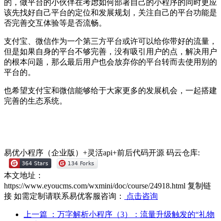
的，做平台的小伙伴在考虑如何部署自己的小程序的同时更应
该先找好自己平台的定位和发展规划，关注自己的平台功能是
否完善交互体验等是否流畅。
支付宝、微信作为一个第三方平台或许可以给你带好的流量，
但是如果自身的平台不够完善，没有吸引用户的点，解决用户
的根本问题，那么最后用户也会放弃你的平台转而去使用别的
平台的。
也希望支付宝和微信能够给于大家更多的发展机会，一起搭建
完善的生态系统。
易优小程序（企业版）+灵活api+前后代码开源
码云仓库:
本文地址：
https://www.eyoucms.com/wxmini/doc/course/24918.html
复制链
接
如需定制请联系易优客服咨询：
点击咨询
上一篇
：万字解析小程序（3）：流量升级触发的“礼物