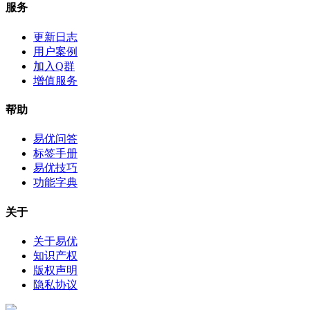
服务
更新日志
用户案例
加入Q群
增值服务
帮助
易优问答
标签手册
易优技巧
功能字典
关于
关于易优
知识产权
版权声明
隐私协议