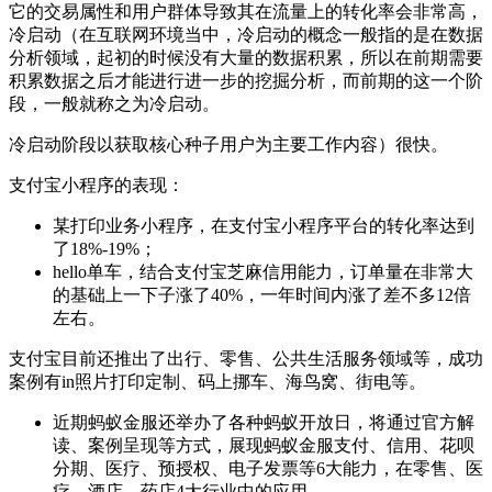
它的交易属性和用户群体导致其在流量上的转化率会非常高，
冷启动（在互联网环境当中，冷启动的概念一般指的是在数据
分析领域，起初的时候没有大量的数据积累，所以在前期需要
积累数据之后才能进行进一步的挖掘分析，而前期的这一个阶
段，一般就称之为冷启动。
冷启动阶段以获取核心种子用户为主要工作内容）很快。
支付宝小程序的表现：
某打印业务小程序，在支付宝小程序平台的转化率达到
了18%-19%；
hello单车，结合支付宝芝麻信用能力，订单量在非常大
的基础上一下子涨了40%，一年时间内涨了差不多12倍
左右。
支付宝目前还推出了出行、零售、公共生活服务领域等，成功
案例有in照片打印定制、码上挪车、海鸟窝、街电等。
近期蚂蚁金服还举办了各种蚂蚁开放日，将通过官方解
读、案例呈现等方式，展现蚂蚁金服支付、信用、花呗
分期、医疗、预授权、电子发票等6大能力，在零售、医
疗、酒店、药店4大行业中的应用。